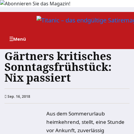
Zum
Inhalt
springen
Gärtners kritisches
Sonntagsfrühstück:
Nix passiert
Sep. 16, 2018
Aus dem Sommerurlaub
heimkehrend, stellt, eine Stunde
vor Ankunft, zuverlässig