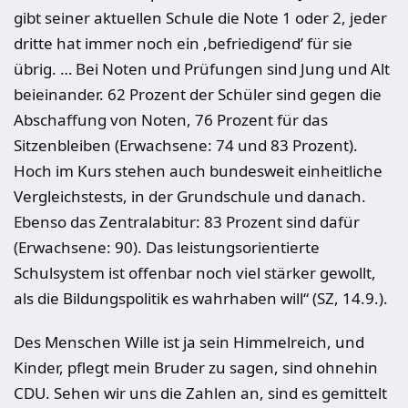
gibt seiner aktuellen Schule die Note 1 oder 2, jeder
dritte hat immer noch ein ,befriedigend’ für sie
übrig. … Bei Noten und Prüfungen sind Jung und Alt
beieinander. 62 Prozent der Schüler sind gegen die
Abschaffung von Noten, 76 Prozent für das
Sitzenbleiben (Erwachsene: 74 und 83 Prozent).
Hoch im Kurs stehen auch bundesweit einheitliche
Vergleichstests, in der Grundschule und danach.
Ebenso das Zentralabitur: 83 Prozent sind dafür
(Erwachsene: 90). Das leistungsorientierte
Schulsystem ist offenbar noch viel stärker gewollt,
als die Bildungspolitik es wahrhaben will“ (SZ, 14.9.).
Des Menschen Wille ist ja sein Himmelreich, und
Kinder, pflegt mein Bruder zu sagen, sind ohnehin
CDU. Sehen wir uns die Zahlen an, sind es gemittelt