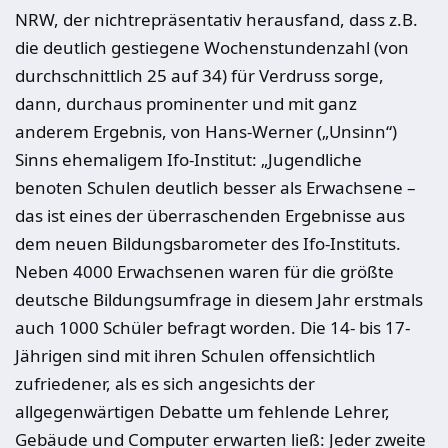
NRW, der nichtrepräsentativ herausfand, dass z.B.
die deutlich gestiegene Wochenstundenzahl (von
durchschnittlich 25 auf 34) für Verdruss sorge,
dann, durchaus prominenter und mit ganz
anderem Ergebnis, von Hans-Werner („Unsinn“)
Sinns ehemaligem Ifo-Institut: „Jugendliche
benoten Schulen deutlich besser als Erwachsene –
das ist eines der überraschenden Ergebnisse aus
dem neuen Bildungsbarometer des Ifo-Instituts.
Neben 4000 Erwachsenen waren für die größte
deutsche Bildungsumfrage in diesem Jahr erstmals
auch 1000 Schüler befragt worden. Die 14- bis 17-
Jährigen sind mit ihren Schulen offensichtlich
zufriedener, als es sich angesichts der
allgegenwärtigen Debatte um fehlende Lehrer,
Gebäude und Computer erwarten ließ: Jeder zweite