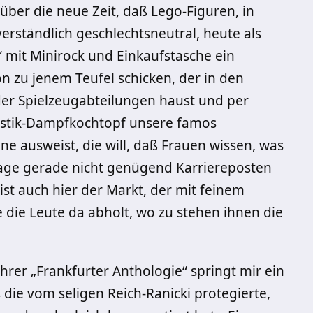
 über die neue Zeit, daß Lego-Figuren, in
erständlich geschlechtsneutral, heute als
“ mit Minirock und Einkaufstasche ein
n zu jenem Teufel schicken, der in den
er Spielzeugabteilungen haust und per
astik-Dampfkochtopf unsere famos
ine ausweist, die will, daß Frauen wissen, was
e Lage gerade nicht genügend Karriereposten
ist auch hier der Markt, der mit feinem
 die Leute da abholt, wo zu stehen ihnen die
hrer „Frankfurter Anthologie“ springt mir ein
 die vom seligen Reich-Ranicki protegierte,