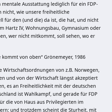
en mentale Ausstattung lediglich für ein FDP-
nicht, wie unsere freiheitliche
 für den (und die) da ist, die hat, und nicht
un um Hartz IV, Wohnungsbau, Gymnasium oder
n, wer nicht mitkommt, soll sehen, wo er
ute kommt von oben“ Grönemeyer, 1986
ie Wirtschaftsordnungen von z.B. Norwegen,
n und von der Wirtschaft längst akzeptiert
n, es an Freiheitlichkeit mit der deutschen
schland ist Wahlkampf, und gerade für FDP
r die von Haus aus Privilegierten im
ern; und trotzdem scheint die Sturheit, mit