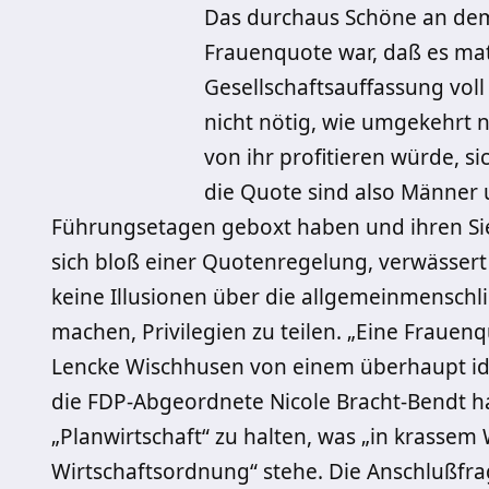
Das durchaus Schöne an dem 
Frauenquote war, daß es mate
Gesellschaftsauffassung voll 
nicht nötig, wie umgekehrt n
von ihr profitieren würde, s
die Quote sind also Männer u
Führungsetagen geboxt haben und ihren Sie
sich bloß einer Quotenregelung, verwässert s
keine Illusionen über die allgemeinmenschli
machen, Privilegien zu teilen. „Eine Frauen
Lencke Wischhusen von einem überhaupt id
die FDP-Abgeordnete Nicole Bracht-Bendt h
„Planwirtschaft“ zu halten, was „in krassem 
Wirtschaftsordnung“ stehe. Die Anschlußfra