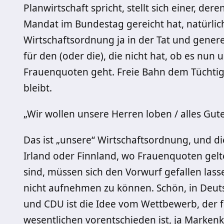
Planwirtschaft spricht, stellt sich einer, der
Mandat im Bundestag gereicht hat, natürlich 
Wirtschaftsordnung ja in der Tat und generell
für den (oder die), die nicht hat, ob es n
Frauenquoten geht. Freie Bahn dem Tüchtige
bleibt.
„Wir wollen unsere Herren loben / alles G
Das ist „unsere“ Wirtschaftsordnung, und d
Irland oder Finnland, wo Frauenquoten gelte
sind, müssen sich den Vorwurf gefallen lasse
nicht aufnehmen zu können. Schön, in Deut
und CDU ist die Idee vom Wettbewerb, der fü
wesentlichen vorentschieden ist, ja Markenk