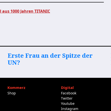
el aus 1000 Jahren TITANIC
Erste Frau an der Spitze der
UN?
Kommerz
Digital
Shop
Facebook
Twitter
Youtube
Instagram