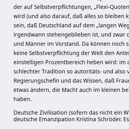
der auf Selbstverpflichtungen, „Flexi-Quot
wird (und also darauf, daß alles so bleiben ka
sein, daß Deutschland auf dem „langen Weg
irgendwann stehengeblieben ist, und zwar 
und Männer im Vorstand. Da können noch so
keine Selbstverpflichtung der Welt den Ante
einstelligen Prozentbereich heben wird: im 
schlechter Tradition so autoritäts- und also v
Regierungschefin und das Wissen, daß Frau
etwas ändern, die Macht auch im kleinen bei
haben.
Deutsche Zivilisation (sofern das nicht ein Wi
deutsche Emanzipation Kristina Schröder. E