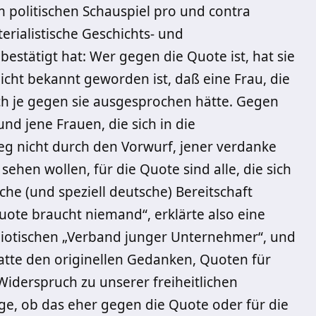
politischen Schauspiel pro und contra
rialistische Geschichts- und
bestätigt hat: Wer gegen die Quote ist, hat sie
icht bekannt geworden ist, daß eine Frau, die
ich je gegen sie ausgesprochen hätte. Gegen
nd jene Frauen, die sich in die
g nicht durch den Vorwurf, jener verdanke
ehen wollen, für die Quote sind alle, die sich
che (und speziell deutsche) Bereitschaft
quote braucht niemand“, erklärte also eine
iotischen „Verband junger Unternehmer“, und
atte den originellen Gedanken, Quoten für
Widerspruch zu unserer freiheitlichen
ge, ob das eher gegen die Quote oder für die