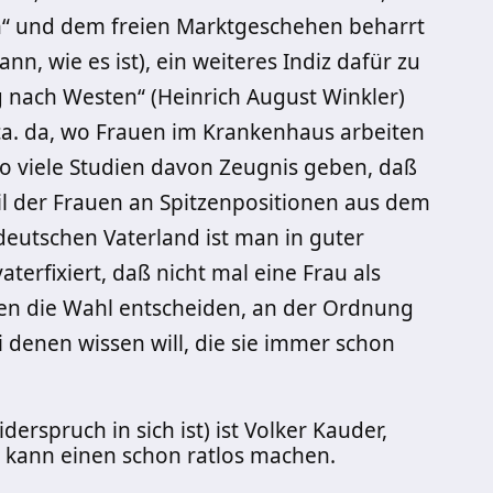
en“ und dem freien Marktgeschehen beharrt
nn, wie es ist), ein weiteres Indiz dafür zu
 nach Westen“ (Heinrich August Winkler)
ca. da, wo Frauen im Krankenhaus arbeiten
 viele Studien davon Zeugnis geben, daß
il der Frauen an Spitzenpositionen aus dem
deutschen Vaterland ist man in guter
aterfixiert, daß nicht mal eine Frau als
en die Wahl entscheiden, an der Ordnung
 denen wissen will, die sie immer schon
derspruch in sich ist) ist Volker Kauder,
s kann einen schon ratlos machen.