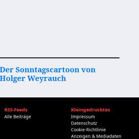
Der Sonntagscartoon von
Holger Weyrauch
RSS-Feeds
Kleingedrucktes
Alle Beiträge
Impressum
Datenschutz
Cookie-Richtlinie
Anzeigen & Mediadaten