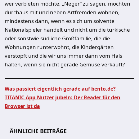
wer verbieten möchte, „Neger“ zu sagen, möchten
durchaus mit und neben Artfremden wohnen,
mindestens dann, wenn es sich um solvente
Nationalspieler handelt und nicht um die türkische
oder sonstwie südliche Großfamilie, die die
Wohnungen runterwohnt, die Kindergärten
verstopft und die wir uns immer dann vom Hals
halten, wenn sie nicht gerade Gemüse verkauft?
Was passiert eigentlich gerade auf bento.de?
TITANIC-App-Nutzer jubeln: Der Reader für den
Beitragsnavigation
Browser ist da
ÄHNLICHE BEITRÄGE