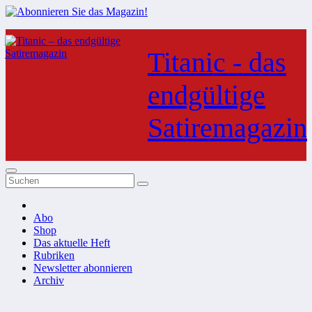
Zum
Inhalt
Titanic - das
springen
endgültige
Satiremagazin
Abo
Shop
Das aktuelle Heft
Rubriken
Newsletter abonnieren
Archiv