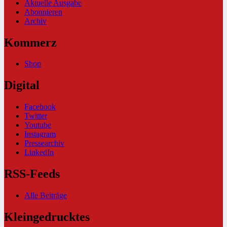
Aktuelle Ausgabe
Abonnieren
Archiv
Kommerz
Shop
Digital
Facebook
Twitter
Youtube
Instagram
Pressearchiv
LinkedIn
RSS-Feeds
Alle Beiträge
Kleingedrucktes