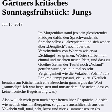
Gärtners kritisches
Sonntagsfrühstück: Jungs
Juli 15, 2018
Im Morgenblatt stand jetzt ein glossierendes
Plädoyer dafür, den Sprachwandel als
Sprache selbst zu akzeptieren und sich weder
über „Denglisch“, noch über das
Verschwinden von Wörtern wie etwa
„Schlingel“ zu grämen. Wörter stürben nun
einmal und machten neuen Platz, und dass zu
Goethes Zeiten der Teufel noch „Voland“
gerufen wurde, sei nun mal so sehr
Vergangenheit wie die Vokabel „Volant“ fürs
Lenkrad: tempi passati, vieux jeu. (Neulich
benutzte am Küchentisch eine Besucherin ganz arglos das Wort
„saumselig“. Ich war begeistert und musste darauf bestehen, dass es
keine ironische Begeisterung war.)
Also will ich mich gern noch ärger freuen über Gespräche, die sich,
wie neulich eins im Biergarten, so gut wie ausschließlich aus den
Vokabeln voll, total, echt, krass und nice zusammensetzten (es