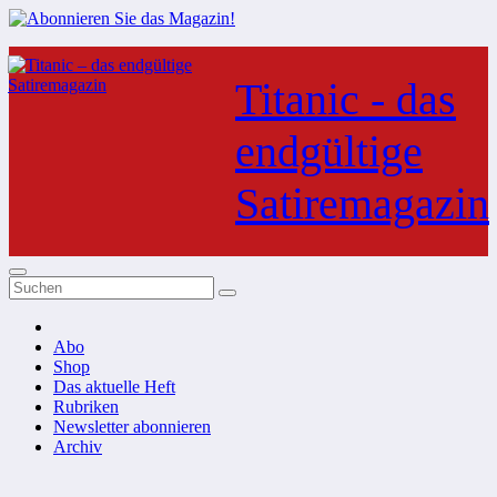
Zum
Inhalt
Titanic - das
springen
endgültige
Satiremagazin
Abo
Shop
Das aktuelle Heft
Rubriken
Newsletter abonnieren
Archiv