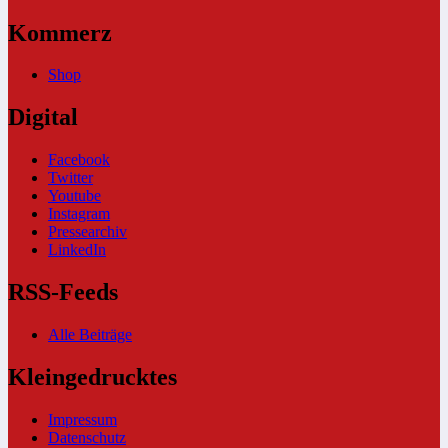
Kommerz
Shop
Digital
Facebook
Twitter
Youtube
Instagram
Pressearchiv
LinkedIn
RSS-Feeds
Alle Beiträge
Kleingedrucktes
Impressum
Datenschutz