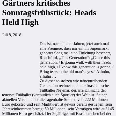
Gärtners kritisches
Sonntagsfrühstück: Heads
Held High
Juli 8, 2018
Das ist, nach all den Jahren, jetzt auch mal
eine Premiere, dass mir ein im Supermarkt
gehörter Song mal eine Einleitung beschert,
Roachford, „This Generation“: „Cause this
generation, / Is gonna walk with their heads
held high, / I know this generation is gonna, /
Bring tears to the old man’s eyes.“ A-huhu,
a-huhu …
Zu dieser so stolzen wie tränentreibenden
Generation rechnet auch der brasilianische
Fußballer Neymar, der, irre ich nicht, der
teuerste Fußballer (vermutlich auch Sportler) der Welt ist. Seinen
aktuellen Verein hat er die sagenhafte Summe von 222 Millionen
Euro gekostet, und sein Marktwert ist gewiss bereits gestiegen; sein
Jahreseinkommen beträgt 50 Millionen, sein Vermögen wird auf 145
Millionen Euro geschätzt. Der 26jährige, mit Brasilien eben bei der