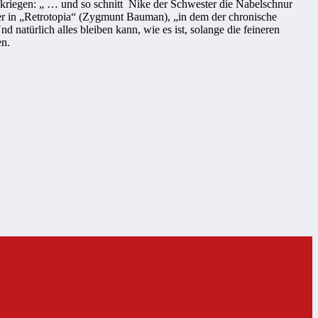
u kriegen: „ … und so schnitt Nike der Schwester die Nabelschnur
er in „Retrotopia“ (Zygmunt Bauman), „in dem der chronische
 natürlich alles bleiben kann, wie es ist, solange die feineren
en.