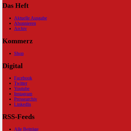
Das Heft
Aktuelle Ausgabe
Abonnieren
Archiv
Kommerz
Shop
Digital
Facebook
Twitter
Youtube
Instagram
Pressearchiv
LinkedIn
RSS-Feeds
Alle Beiträge