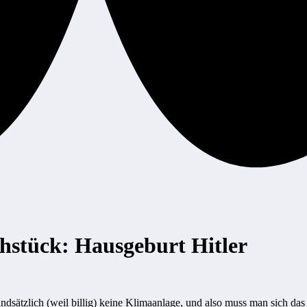
ühstück: Hausgeburt Hitler
dsätzlich (weil billig) keine Klimaanlage, und also muss man sich das s