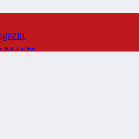
agazin
 Heftartikel lesen.