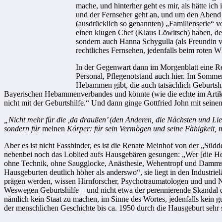
mache, und hinterher geht es mir, als hätte ic
und der Fernseher geht an, und um den Abend a
(ausdrücklich so genannten) „Familienserie“ von
einen klugen Chef (Klaus Löwitsch) haben, der 
sondern auch Hanna Schygulla (als Freundin vo
rechtliches Fernsehen, jedenfalls beim roten 
In der Gegenwart dann im Morgenblatt eine R
Personal, Pflegenotstand auch hier. Im Somme
Hebammen gibt, die auch tatsächlich Geburtsh
Bayerischen Hebammenverbandes und könnte (wie die echte im Artikel)
nicht mit der Geburtshilfe.“ Und dann ginge Gottfried John mit sei
„Nicht mehr für die ,da draußen’ (den Anderen, die Nächsten und Liebs
sondern für
meinen
Körper: für sein Vermögen und seine Fähigkeit, m
Aber es ist nicht Fassbinder, es ist die Renate Meinhof von der „Süd
nebenbei noch das Loblied aufs Hausgebären gesungen: „Wer [die Heba
ohne Technik, ohne Saugglocke, Anästhesie, Wehentropf und Dammsc
Hausgeburten deutlich höher als anderswo“, sie liegt in den Industri
prägen werden, wissen Hirnforscher, Psychotraumatologen und und Ne
Weswegen Geburtshilfe – und nicht etwa der perennierende Skandal d
nämlich kein Staat zu machen, im Sinne des Wortes, jedenfalls kein g
der menschlichen Geschichte bis ca. 1950 durch die Hausgeburt sehr s