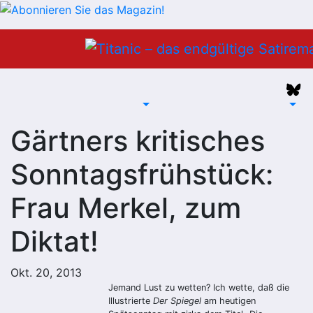
Zum
Inhalt
springen
Gärtners kritisches
Sonntagsfrühstück:
Frau Merkel, zum
Diktat!
Okt. 20, 2013
Jemand Lust zu wetten? Ich wette, daß die
Illustrierte
Der Spiegel
am heutigen