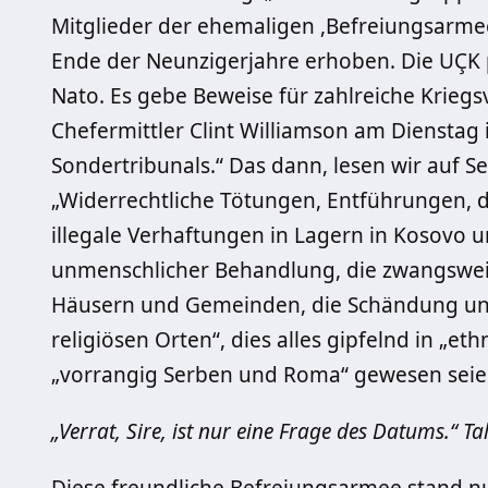
Mitglieder der ehemaligen ,Befreiungsarmee
Ende der Neunzigerjahre erhoben. Die UÇK p
Nato. Es gebe Beweise für zahlreiche Krieg
Chefermittler Clint Williamson am Dienstag i
Sondertribunals.“ Das dann, lesen wir auf Se
„Widerrechtliche Tötungen, Entführungen, d
illegale Verhaftungen in Lagern in Kosovo 
unmenschlicher Behandlung, die zwangsweis
Häusern und Gemeinden, die Schändung un
religiösen Orten“, dies alles gipfelnd in „
„vorrangig Serben und Roma“ gewesen seie
„Verrat, Sire, ist nur eine Frage des Datums.“ T