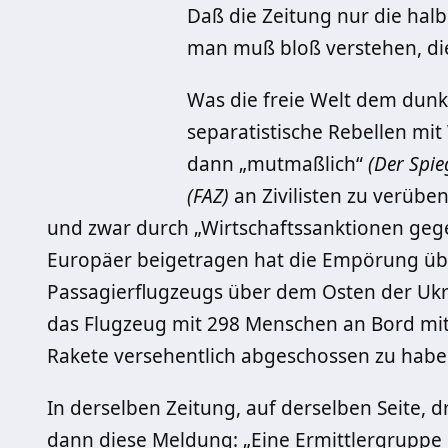
Daß die Zeitung nur die halbe
man muß bloß verstehen, die
Was die freie Welt dem dunkl
separatistische Rebellen mit
dann „mutmaßlich“
(Der Spie
(FAZ)
an Zivilisten zu verüben
und zwar durch „Wirtschaftssanktionen ge
Europäer beigetragen hat die Empörung üb
Passagierflugzeugs über dem Osten der Ukra
das Flugzeug mit 298 Menschen an Bord mit 
Rakete versehentlich abgeschossen zu habe
In derselben Zeitung, auf derselben Seite, dre
dann diese Meldung: „Eine Ermittlergruppe