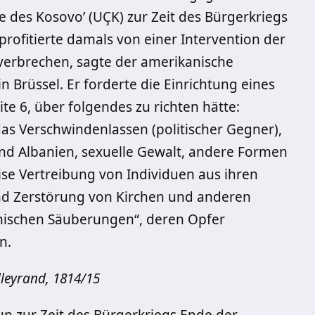
 des Kosovo’ (UÇK) zur Zeit des Bürgerkriegs
rofitierte damals von einer Intervention der
sverbrechen, sagte der amerikanische
n Brüssel. Er forderte die Einrichtung eines
ite 6, über folgendes zu richten hätte:
as Verschwindenlassen (politischer Gegner),
und Albanien, sexuelle Gewalt, andere Formen
e Vertreibung von Individuen aus ihren
d Zerstörung von Kirchen und anderen
ethnischen Säuberungen“, deren Opfer
n.
alleyrand, 1814/15