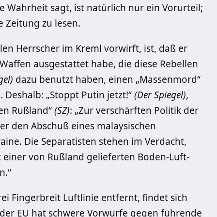
 Wahrheit sagt, ist natürlich nur ein Vorurteil;
 Zeitung zu lesen.
en Herrscher im Kreml vorwirft, ist, daß er
 Waffen ausgestattet habe, die diese Rebellen
gel)
dazu benutzt haben, einen „Massenmord“
. Deshalb: „Stoppt Putin jetzt!“
(Der Spiegel)
,
gen Rußland“
(SZ)
: „Zur verschärften Politik der
er den Abschuß eines malaysischen
ine. Die Separatisten stehen im Verdacht,
einer von Rußland gelieferten Boden-Luft-
n.“
i Fingerbreit Luftlinie entfernt, findet sich
 der EU hat schwere Vorwürfe gegen führende