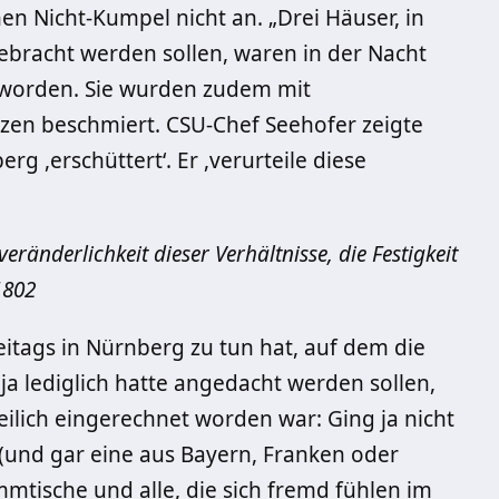
n Nicht-Kumpel nicht an. „Drei Häuser, in
ebracht werden sollen, waren in der Nacht
 worden. Sie wurden zudem mit
en beschmiert. CSU-Chef Seehofer zeigte
g ,erschüttert‘. Er ,verurteile diese
eränderlichkeit dieser Verhältnisse, die Festigkeit
1802
itags in Nürnberg zu tun hat, auf dem die
a lediglich hatte angedacht werden sollen,
eilich eingerechnet worden war: Ging ja nicht
 (und gar eine aus Bayern, Franken oder
mtische und alle, die sich fremd fühlen im