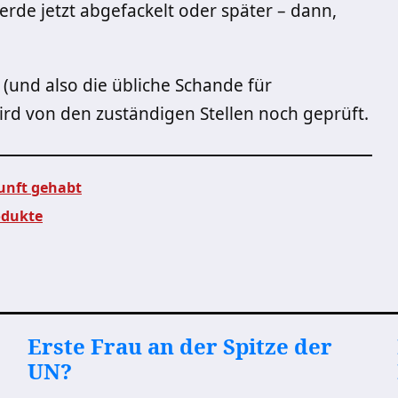
rde jetzt abgefackelt oder später – dann,
(und also die übliche Schande für
 von den zuständigen Stellen noch geprüft.
kunft gehabt
odukte
Erste Frau an der Spitze der
UN?