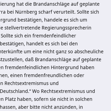
gierung hat die Brandanschläge auf geplante
ra bei Nürnberg scharf verurteilt. Sollte sich
ergrund bestätigen, handele es sich um
die stellvertretende Regierungssprecherin
 Sollte sich ein fremdenfeindlicher
estätigen, handelt es sich bei den
terkünfte um eine nicht ganz so abscheuliche
estzustellen, daß Brandanschläge auf geplante
nen fremdenfeindlichen Hintergrund haben
en, einen fremdenfreundlichen oder
von Rechtsextremismus und
in Deutschland.“ Wo Rechtsextremismus und
 Platz haben, sofern sie nicht in solchen
assen, aber bitte nicht anzünden, in