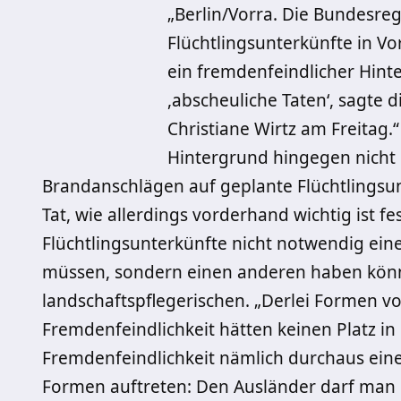
„Berlin/Vorra. Die Bundesre
Flüchtlingsunterkünfte in Vor
ein fremdenfeindlicher Hint
,abscheuliche Taten‘, sagte 
Christiane Wirtz am Freitag.“
Hintergrund hingegen nicht b
Brandanschlägen auf geplante Flüchtlingsun
Tat, wie allerdings vorderhand wichtig ist f
Flüchtlingsunterkünfte nicht notwendig ei
müssen, sondern einen anderen haben könn
landschaftspflegerischen. „Derlei Formen 
Fremdenfeindlichkeit hätten keinen Platz 
Fremdenfeindlichkeit nämlich durchaus einen
Formen auftreten: Den Ausländer darf man h