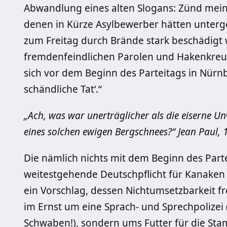
Abwandlung eines alten Slogans: Zünd meine
denen in Kürze Asylbewerber hätten unterg
zum Freitag durch Brände stark beschädigt
fremdenfeindlichen Parolen und Hakenkreuz
sich vor dem Beginn des Parteitags in Nürnber
schändliche Tat‘.“
„Ach, was war unerträglicher als die eiserne Unv
eines solchen ewigen Bergschnees?“ Jean Paul, 
Die nämlich nichts mit dem Beginn des Parte
weitestgehende Deutschpflicht für Kanaken j
ein Vorschlag, dessen Nichtumsetzbarkeit fr
im Ernst um eine Sprach- und Sprechpolizei
Schwaben!), sondern ums Futter für die Stam