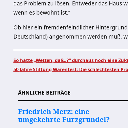
das Problem zu lösen. Entweder das Haus we
wenn es bewohnt ist.“
Ob hier ein fremdenfeindlicher Hintergrund 
Deutschland) angenommen werden muß, wird
So hätte „Wetten, daß..?“ durchaus noch eine Zu
50 Jahre Stiftung Warentest: Die schlechtesten Pr
Beitragsnavigation
ÄHNLICHE BEITRÄGE
Friedrich Merz: eine
umgekehrte Furzgrundel?