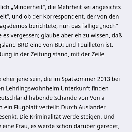
ich „Minderheit“, die Mehrheit sei angesichts
reit“, und ob der Korrespondent, der von den
gsdemos berichtete, nun das fällige „noch“
be es vergessen; glaube aber eh zu wissen, daß
and BRD eine von BDI und Feuilleton ist.
ung in der Zeitung stand, mit der Zeile
e eher jene sein, die im Spätsommer 2013 bei
den Lehrlingswohnheim Unterkunft finden
n Deutschland habende Schande von Vorra
ein Flugblatt verteilt: Durch Ausländer
senkt. Die Kriminalität werde steigen. Und
eine Frau, es werde schon darüber geredet,