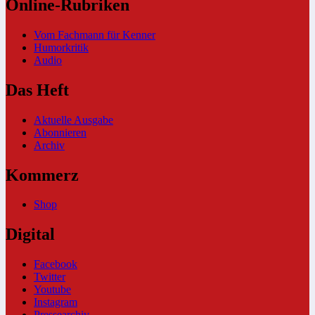
Online-Rubriken
Vom Fachmann für Kenner
Humorkritik
Audio
Das Heft
Aktuelle Ausgabe
Abonnieren
Archiv
Kommerz
Shop
Digital
Facebook
Twitter
Youtube
Instagram
Pressearchiv