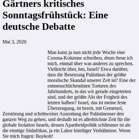
Gärtners kritisches
Sonntagsfrühstück: Eine
deutsche Debatte
Mai 3, 2020
Man kann ja nun nicht jede Woche eine
Corona-Kolumne schreiben, drum freue ich
mich, einmal über was anderes zu sprechen.
Vielleicht über, hm, Israel? Etwa darüber,
dass die Besetzung Palästinas der größte
moralische Skandal unserer Zeit ist? Eine der
entmenschlichendsten Torturen des
Jahrhunderts, in das wir gerade eingetreten
sind, und der größte Akt der Feigheit des
letzten halben? Israel, das ist meine feste
Überzeugung, ist bereit, mit Gemetzel,
Zerstörung und schrittweiser Ausrottung der Palästinenser den
ganzen Weg zu gehen, und deshalb ist es allerhöchste Zeit für die
globale Isolation Israels, dessen Apartheidpolitik schlimmer ist als
die einstige Südafrikas, ja ein Labor künftiger Verhältnisse. Wenn
Sie mich fragen: Boykott!