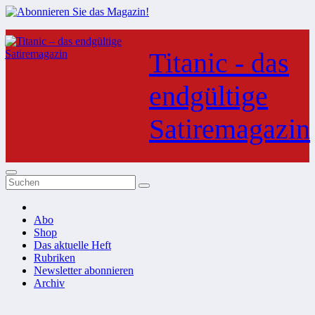
Zum
Inhalt
Titanic - das
springen
endgültige
Satiremagazin
Abo
Shop
Das aktuelle Heft
Rubriken
Newsletter abonnieren
Archiv