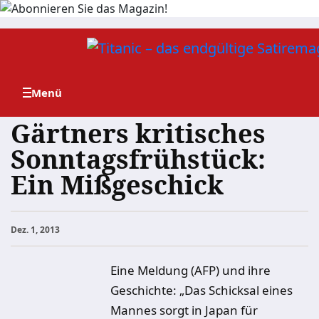
Zum
Inhalt
springen
Gärtners kritisches
Sonntagsfrühstück:
Ein Mißgeschick
Dez. 1, 2013
Eine Meldung (AFP) und ihre
Geschichte: „Das Schicksal eines
Mannes sorgt in Japan für