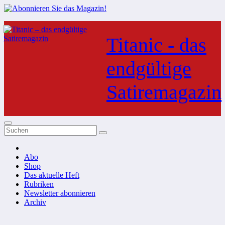
Zum
Inhalt
Titanic - das
springen
endgültige
Satiremagazin
Abo
Shop
Das aktuelle Heft
Rubriken
Newsletter abonnieren
Archiv