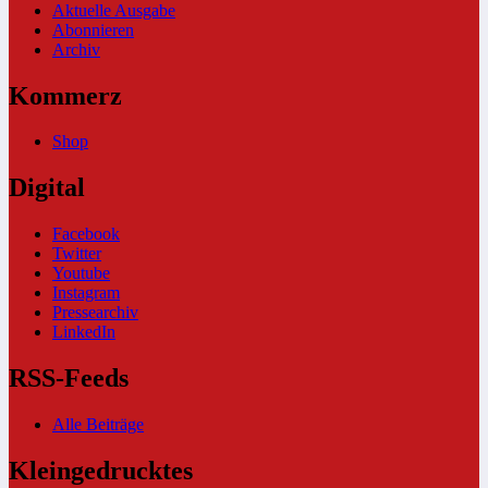
Aktuelle Ausgabe
Abonnieren
Archiv
Kommerz
Shop
Digital
Facebook
Twitter
Youtube
Instagram
Pressearchiv
LinkedIn
RSS-Feeds
Alle Beiträge
Kleingedrucktes