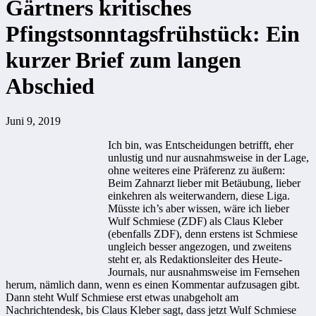
Gärtners kritisches
Pfingstsonntagsfrühstück: Ein
kurzer Brief zum langen
Abschied
Juni 9, 2019
Ich bin, was Entscheidungen betrifft, eher
unlustig und nur ausnahmsweise in der Lage,
ohne weiteres eine Präferenz zu äußern:
Beim Zahnarzt lieber mit Betäubung, lieber
einkehren als weiterwandern, diese Liga.
Müsste ich’s aber wissen, wäre ich lieber
Wulf Schmiese (ZDF) als Claus Kleber
(ebenfalls ZDF), denn erstens ist Schmiese
ungleich besser angezogen, und zweitens
steht er, als Redaktionsleiter des Heute-
Journals, nur ausnahmsweise im Fernsehen
herum, nämlich dann, wenn es einen Kommentar aufzusagen gibt.
Dann steht Wulf Schmiese erst etwas unabgeholt am
Nachrichtendesk, bis Claus Kleber sagt, dass jetzt Wulf Schmiese