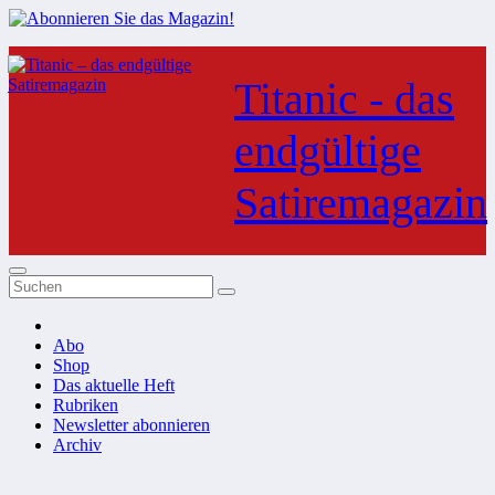
Zum
Inhalt
Titanic - das
springen
endgültige
Satiremagazin
Abo
Shop
Das aktuelle Heft
Rubriken
Newsletter abonnieren
Archiv