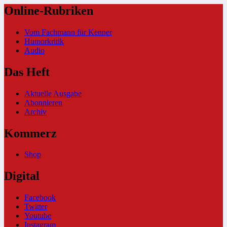
Online-Rubriken
Vom Fachmann für Kenner
Humorkritik
Audio
Das Heft
Aktuelle Ausgabe
Abonnieren
Archiv
Kommerz
Shop
Digital
Facebook
Twitter
Youtube
Instagram