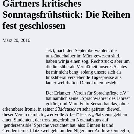
Gärtners kritisches
Sonntagsfrühstück: Die Reihen
fest geschlossen
März 20, 2016
Jetzt, nach den Septemberwahlen, die
umständehalber im März gewesen sind,
haben wir ja einen sog. Rechtsruck; aber um
die linksliberale Verfaßtheit unseres Staates
ist mir nicht bang, solang unsere sich als
linksliberal verstehende Tagespresse aus
lauter wehrhaften Demokraten besteht.
Der Erlanger „Verein für Sprachpflege e.V“
hat nämlich seine „Sprachwahrer des Jahres“
gekürt, und Marc Felix Serrao hat das, ohne
erkennbare Ironie, in seiner
Süddeutschen
sehr gefreut, dieweil
dieser Verein nämlich „wertvolle Arbeit“ leiste: „Platz eins geht an
einen Studenten, der trotz angedrohten Notenabzugs auf
,gendersensible’ Sprache verzichtet hat, also Binnen-Is und
Gendersterne. Platz zwei geht an den Nigerianer Andrew Onuegbu,