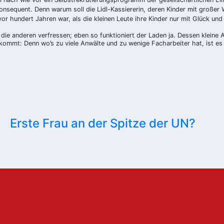
onsequent. Denn warum soll die Lidl-Kassiererin, deren Kinder mit große
hundert Jahren war, als die kleinen Leute ihre Kinder nur mit Glück und Pf
die anderen verfressen; eben so funktioniert der Laden ja. Dessen kleine A
kommt: Denn wo’s zu viele Anwälte und zu wenige Facharbeiter hat, ist es 
Erste Frau an der Spitze der UN?