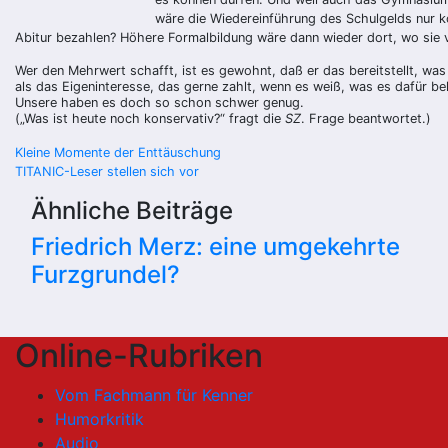
wäre die Wiedereinführung des Schulgelds nur k
Abitur bezahlen? Höhere Formalbildung wäre dann wieder dort, wo sie vor 
Wer den Mehrwert schafft, ist es gewohnt, daß er das bereitstellt, was 
als das Eigeninteresse, das gerne zahlt, wenn es weiß, was es dafür be
Unsere haben es doch so schon schwer genug.
(„Was ist heute noch konservativ?“ fragt die
SZ
. Frage beantwortet.)
Beitragsnavigation
Kleine Momente der Enttäuschung
TITANIC-Leser stellen sich vor
Ähnliche Beiträge
Friedrich Merz: eine umgekehrte
Furzgrundel?
Online-Rubriken
Vom Fachmann für Kenner
Humorkritik
Audio