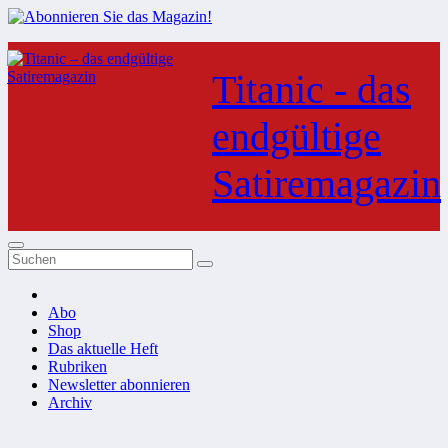
Zum
Inhalt
Titanic - das
springen
endgültige
Satiremagazin
Abo
Shop
Das aktuelle Heft
Rubriken
Newsletter abonnieren
Archiv