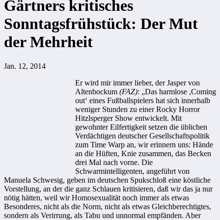
Gärtners kritisches
Sonntagsfrühstück: Der Mut
der Mehrheit
Jan. 12, 2014
Er wird mir immer lieber, der Jasper von
Altenbockum
(FAZ)
: „Das harmlose ,Coming
out‘ eines Fußballspielers hat sich innerhalb
weniger Stunden zu einer Rocky Horror
Hitzlsperger Show entwickelt. Mit
gewohnter Eilfertigkeit setzen die üblichen
Verdächtigen deutscher Gesellschaftspolitik
zum Time Warp an, wir erinnern uns: Hände
an die Hüften, Knie zusammen, das Becken
drei Mal nach vorne. Die
Schwarmintelligenten, angeführt von
Manuela Schwesig, geben im deutschen Spukschloß eine köstliche
Vorstellung, an der die ganz Schlauen kritisieren, daß wir das ja nur
nötig hätten, weil wir Homosexualität noch immer als etwas
Besonderes, nicht als die Norm, nicht als etwas Gleichberechtigtes,
sondern als Verirrung, als Tabu und unnormal empfänden. Aber