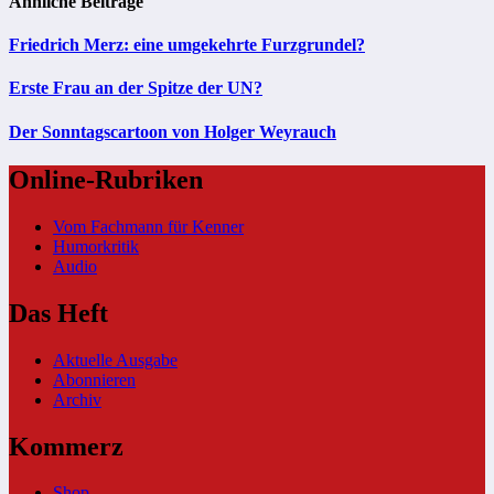
Ähnliche Beiträge
Friedrich Merz: eine umgekehrte Furzgrundel?
Erste Frau an der Spitze der UN?
Der Sonntagscartoon von Holger Weyrauch
Online-Rubriken
Vom Fachmann für Kenner
Humorkritik
Audio
Das Heft
Aktuelle Ausgabe
Abonnieren
Archiv
Kommerz
Shop