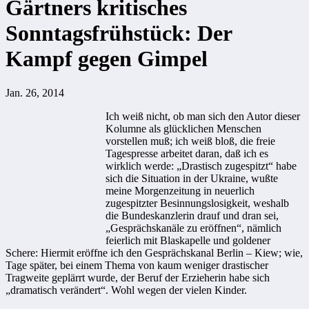
Gärtners kritisches
Sonntagsfrühstück: Der
Kampf gegen Gimpel
Jan. 26, 2014
Ich weiß nicht, ob man sich den Autor dieser
Kolumne als glücklichen Menschen
vorstellen muß; ich weiß bloß, die freie
Tagespresse arbeitet daran, daß ich es
wirklich werde: „Drastisch zugespitzt“ habe
sich die Situation in der Ukraine, wußte
meine Morgenzeitung in neuerlich
zugespitzter Besinnungslosigkeit, weshalb
die Bundeskanzlerin drauf und dran sei,
„Gesprächskanäle zu eröffnen“, nämlich
feierlich mit Blaskapelle und goldener
Schere: Hiermit eröffne ich den Gesprächskanal Berlin – Kiew; wie,
Tage später, bei einem Thema von kaum weniger drastischer
Tragweite geplärrt wurde, der Beruf der Erzieherin habe sich
„dramatisch verändert“. Wohl wegen der vielen Kinder.