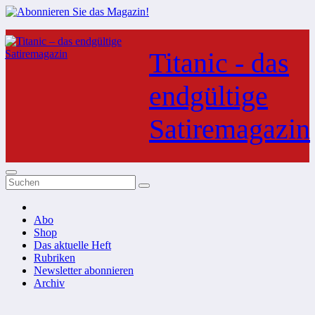
Zum
Inhalt
Titanic - das
springen
endgültige
Satiremagazin
Abo
Shop
Das aktuelle Heft
Rubriken
Newsletter abonnieren
Archiv