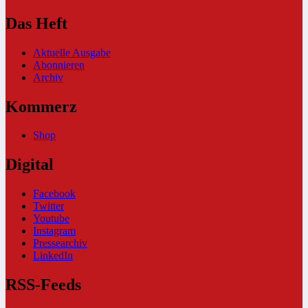
Das Heft
Aktuelle Ausgabe
Abonnieren
Archiv
Kommerz
Shop
Digital
Facebook
Twitter
Youtube
Instagram
Pressearchiv
LinkedIn
RSS-Feeds