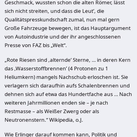
Geschmack, wussten schon die alten Römer, lässt
sich nicht streiten, und dass die Leut’, die
Qualitätspresskundschaft zumal, nun mal gern
Große Fahrzeuge bewegen, ist das Hauptargument
von Autoindustrie und der ihr angeschlossenen
Presse von FAZ bis „Welt“.
„Rote Riesen sind ,alternde’ Sterne, … in deren Kern
das ,Wasserstoffbrennen’ (4 Protonen zu 1
Heliumkern) mangels Nachschub erloschen ist. Sie
verlagern sich daraufhin aufs Schalenbrennen und
dehnen sich auf etwa das Hundertfache aus … Nach
weiteren Jahrmillionen enden sie – je nach
Restmasse – als Weißer Zwerg oder als
Neutronenstern.“ Wikipedia, o.J.
Wie Erlinger darauf kommen kann, Politik und