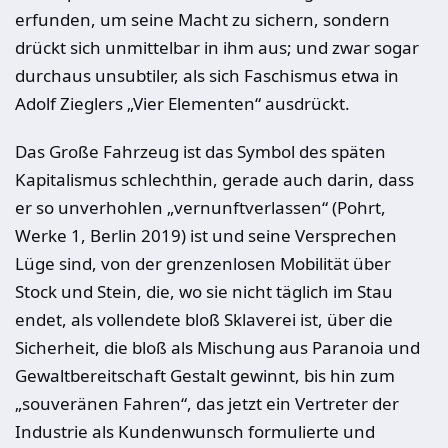
erfunden, um seine Macht zu sichern, sondern
drückt sich unmittelbar in ihm aus; und zwar sogar
durchaus unsubtiler, als sich Faschismus etwa in
Adolf Zieglers „Vier Elementen“ ausdrückt.
Das Große Fahrzeug ist das Symbol des späten
Kapitalismus schlechthin, gerade auch darin, dass
er so unverhohlen „vernunftverlassen“ (Pohrt,
Werke 1, Berlin 2019) ist und seine Versprechen
Lüge sind, von der grenzenlosen Mobilität über
Stock und Stein, die, wo sie nicht täglich im Stau
endet, als vollendete bloß Sklaverei ist, über die
Sicherheit, die bloß als Mischung aus Paranoia und
Gewaltbereitschaft Gestalt gewinnt, bis hin zum
„souveränen Fahren“, das jetzt ein Vertreter der
Industrie als Kundenwunsch formulierte und