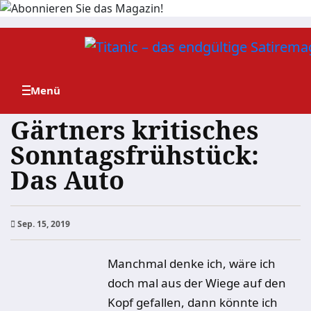
Zum
Inhalt
springen
Gärtners kritisches
Sonntagsfrühstück:
Das Auto
Sep. 15, 2019
Manchmal denke ich, wäre ich
doch mal aus der Wiege auf den
Kopf gefallen, dann könnte ich