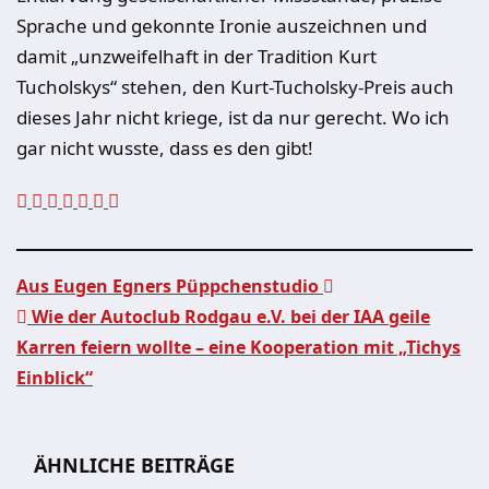
Sprache und gekonnte Ironie auszeichnen und
damit „unzweifelhaft in der Tradition Kurt
Tucholskys“ stehen, den Kurt-Tucholsky-Preis auch
dieses Jahr nicht kriege, ist da nur gerecht. Wo ich
gar nicht wusste, dass es den gibt!
Aus Eugen Egners Püppchenstudio
Wie der Autoclub Rodgau e.V. bei der IAA geile
Beitragsnavigation
Karren feiern wollte – eine Kooperation mit „Tichys
Einblick“
ÄHNLICHE BEITRÄGE