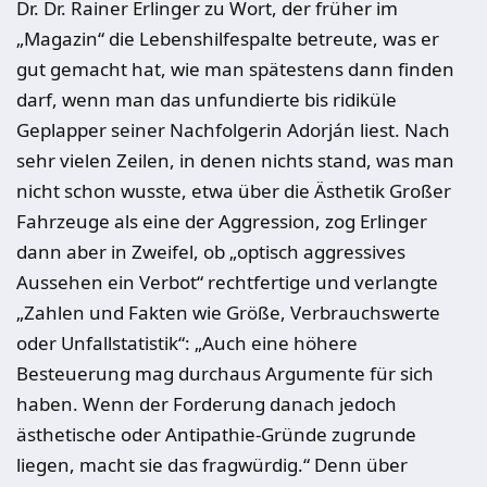
Dr. Dr. Rainer Erlinger zu Wort, der früher im
„Magazin“ die Lebenshilfespalte betreute, was er
gut gemacht hat, wie man spätestens dann finden
darf, wenn man das unfundierte bis ridiküle
Geplapper seiner Nachfolgerin Adorján liest. Nach
sehr vielen Zeilen, in denen nichts stand, was man
nicht schon wusste, etwa über die Ästhetik Großer
Fahrzeuge als eine der Aggression, zog Erlinger
dann aber in Zweifel, ob „optisch aggressives
Aussehen ein Verbot“ rechtfertige und verlangte
„Zahlen und Fakten wie Größe, Verbrauchswerte
oder Unfallstatistik“: „Auch eine höhere
Besteuerung mag durchaus Argumente für sich
haben. Wenn der Forderung danach jedoch
ästhetische oder Antipathie-Gründe zugrunde
liegen, macht sie das fragwürdig.“ Denn über