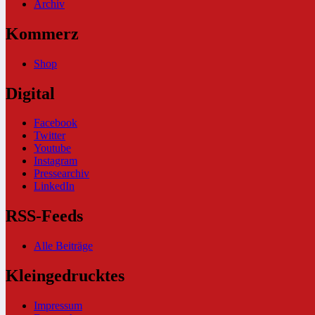
Archiv
Kommerz
Shop
Digital
Facebook
Twitter
Youtube
Instagram
Pressearchiv
LinkedIn
RSS-Feeds
Alle Beiträge
Kleingedrucktes
Impressum