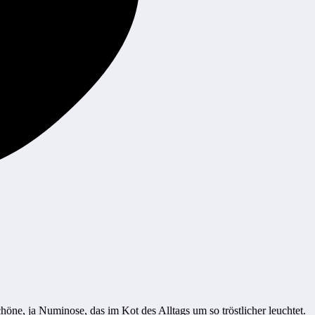
höne, ja Numinose, das im Kot des Alltags um so tröstlicher leuchtet.