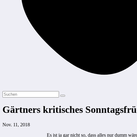
Gärtners kritisches Sonntagsfr
Nov. 11, 2018
Es ist ja gar nicht so, dass alles nur dumm wä