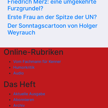
Friedrich Merz: eine umgekehrte
Furzgrundel?
Erste Frau an der Spitze der UN?
Der Sonntagscartoon von Holger
Weyrauch
Online-Rubriken
Vom Fachmann für Kenner
Humorkritik
Audio
Das Heft
Aktuelle Ausgabe
Abonnieren
Archiv