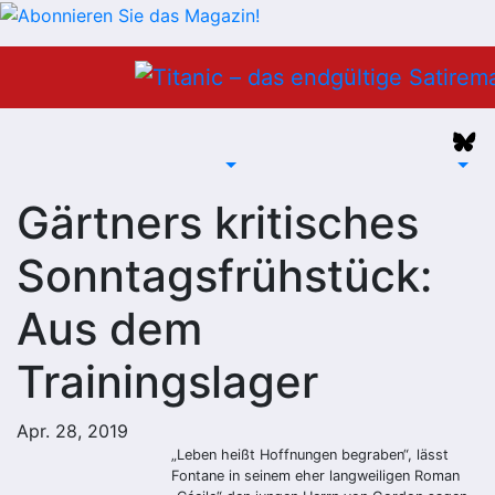
Zum
Inhalt
springen
Gärtners kritisches
Sonntagsfrühstück:
Aus dem
Trainingslager
Apr. 28, 2019
„Leben heißt Hoffnungen begraben“, lässt
Fontane in seinem eher langweiligen Roman