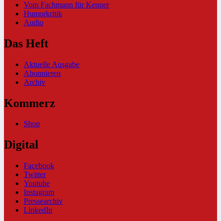
Vom Fachmann für Kenner
Humorkritik
Audio
Das Heft
Aktuelle Ausgabe
Abonnieren
Archiv
Kommerz
Shop
Digital
Facebook
Twitter
Youtube
Instagram
Pressearchiv
LinkedIn