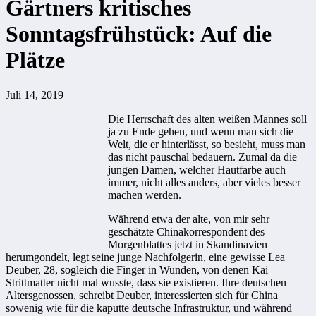
Gärtners kritisches
Sonntagsfrühstück: Auf die
Plätze
Juli 14, 2019
Die Herrschaft des alten weißen Mannes soll
ja zu Ende gehen, und wenn man sich die
Welt, die er hinterlässt, so besieht, muss man
das nicht pauschal bedauern. Zumal da die
jungen Damen, welcher Hautfarbe auch
immer, nicht alles anders, aber vieles besser
machen werden.
Während etwa der alte, von mir sehr
geschätzte Chinakorrespondent des
Morgenblattes jetzt in Skandinavien
herumgondelt, legt seine junge Nachfolgerin, eine gewisse Lea
Deuber, 28, sogleich die Finger in Wunden, von denen Kai
Strittmatter nicht mal wusste, dass sie existieren. Ihre deutschen
Altersgenossen, schreibt Deuber, interessierten sich für China
sowenig wie für die kaputte deutsche Infrastruktur, und während