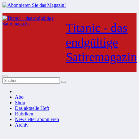
Zum
Inhalt
Titanic - das
springen
endgültige
Satiremagazin
Abo
Shop
Das aktuelle Heft
Rubriken
Newsletter abonnieren
Archiv