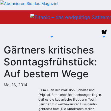
Zum
Inhalt
springen
Gärtners kritisches
Sonntagsfrühstück:
Auf bestem Wege
Mai 18, 2014
Es muß an der Präzision, Schärfe und
Originalität solcher Beobachtungen liegen,
daß es die kubanische Bloggerin Yoani
Sánchez zur weltbekannten Dissidentin
gebracht hat: „Die Autokraten stellen