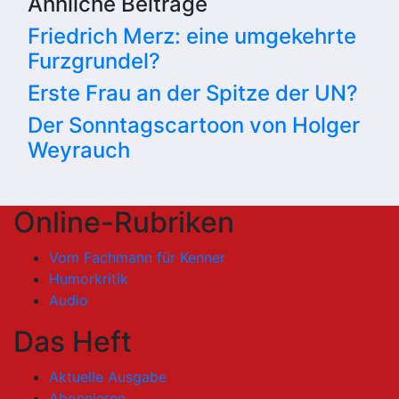
Ähnliche Beiträge
Friedrich Merz: eine umgekehrte
Furzgrundel?
Erste Frau an der Spitze der UN?
Der Sonntagscartoon von Holger
Weyrauch
Online-Rubriken
Vom Fachmann für Kenner
Humorkritik
Audio
Das Heft
Aktuelle Ausgabe
Abonnieren