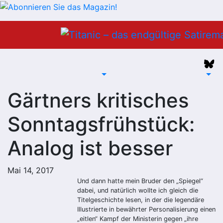
Zum
Inhalt
springen
Gärtners kritisches
Sonntagsfrühstück:
Analog ist besser
Mai 14, 2017
Und dann hatte mein Bruder den „Spiegel“
dabei, und natürlich wollte ich gleich die
Titelgeschichte lesen, in der die legendäre
Illustrierte in bewährter Personalisierung einen
„eitlen“ Kampf der Ministerin gegen „ihre