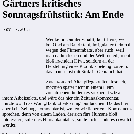
Gärtners kritisches
Sonntagsfrühstück: Am Ende
Nov. 17, 2013
Wer beim Daimler schafft, fährt Benz, wer
bei Opel am Band steht, Insignia, erst einmal
wegen des Firmenrabatts, aber auch, weil
man dadurch sich und der Welt mitteilt, nicht
bloß irgendein Hiwi, sondern an der
Herstellung eines Produkts beteiligt zu sein,
das man selbst mit Stolz in Gebrauch hat.
Zwei von drei Altenpflegekräften, lese ich,
möchten später nicht in einem Heim
zuendeleben, in dem es so zugeht wie an
ihrem Arbeitsplatz, und wäre das hier ein Zeitungskommentar,
müßte wohl das Wort „Bankrotterklärung“ auftauchen. Da das hier
aber kein Zeitungskommentar ist, wollen wir lieber von Konsequenz
sprechen, denn von einem Laden, der sich fürs Humane bloß
interessiert, sofern es Humankapital ist, sollte nichts anderes erwartet
werden.