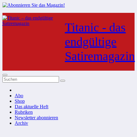
Zum
Inhalt
Titanic - das
springen
endgültige
Satiremagazin
Abo
Shop
Das aktuelle Heft
Rubriken
Newsletter abonnieren
Archiv