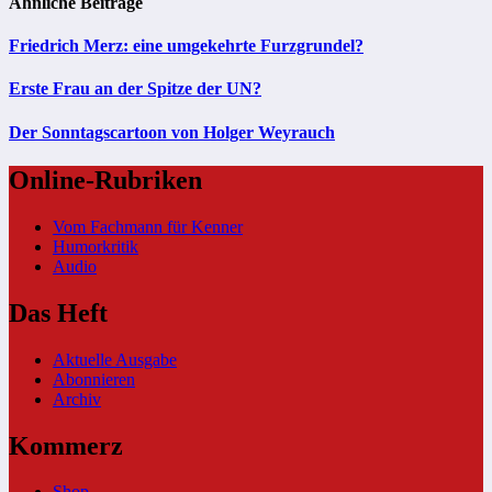
Ähnliche Beiträge
Friedrich Merz: eine umgekehrte Furzgrundel?
Erste Frau an der Spitze der UN?
Der Sonntagscartoon von Holger Weyrauch
Online-Rubriken
Vom Fachmann für Kenner
Humorkritik
Audio
Das Heft
Aktuelle Ausgabe
Abonnieren
Archiv
Kommerz
Shop