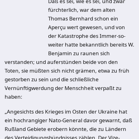
Daß es sei, wie es sei, und zwar
fürchterlich, war dem alten
Thomas Bernhard schon ein
Aperçu wert gewesen, und von
der Katastrophe des Immer-so-
weiter hatte bekanntlich bereits W.
Benjamin zu raunen sich
verstanden; und auferstünden beide von den
Toten, sie müßten sich nicht grämen, etwa zu früh
gestorben zu sein und die schließliche
Vernünftigwerdung der Menschheit verpaßt zu
haben:
„Angesichts des Krieges im Osten der Ukraine hat
ein hochrangiger Nato-General davor gewarnt, daß
Rußland Gebiete erobern könnte, die zu Ländern
des Verteidigungsbündnisses zählen. Der Vize-