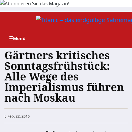
Zum
Inhalt
springen
Gärtners kritisches
Sonntagsfrühstück:
Alle Wege des
Imperialismus führen
nach Moskau
Feb. 22, 2015