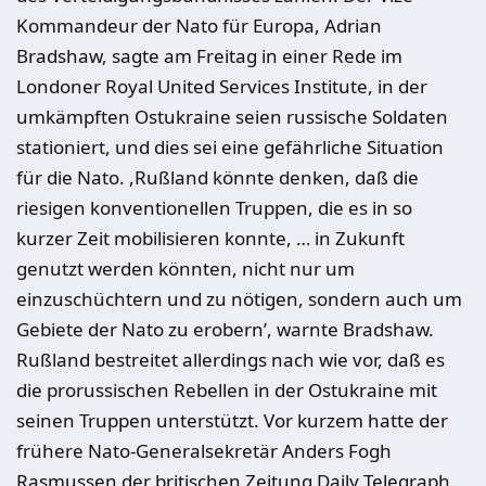
Kommandeur der Nato für Europa, Adrian
Bradshaw, sagte am Freitag in einer Rede im
Londoner Royal United Services Institute, in der
umkämpften Ostukraine seien russische Soldaten
stationiert, und dies sei eine gefährliche Situation
für die Nato. ,Rußland könnte denken, daß die
riesigen konventionellen Truppen, die es in so
kurzer Zeit mobilisieren konnte, … in Zukunft
genutzt werden könnten, nicht nur um
einzuschüchtern und zu nötigen, sondern auch um
Gebiete der Nato zu erobern’, warnte Bradshaw.
Rußland bestreitet allerdings nach wie vor, daß es
die prorussischen Rebellen in der Ostukraine mit
seinen Truppen unterstützt. Vor kurzem hatte der
frühere Nato-Generalsekretär Anders Fogh
Rasmussen der britischen Zeitung Daily Telegraph