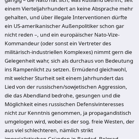
einem Vierteljahrhundert an keine Absprache mehr
gehalten, und über illegale Interventionen dürfte
ein US-amerikanischer Außenpolitiker schon gar
nicht reden –, und ein europäischer Nato-Vize-
Kommandeur (oder sonst ein Vertreter des
militärisch-industriellen Komplexes) nimmt gern die
Gelegenheit wahr, sich als durchaus von Bedeutung
ins Rampenlicht zu setzen. Ermüdend gleichwohl,
mit welcher Sturheit seit einem Jahrhundert das
Lied von der russischen/sowjetischen Aggression,
die das Abendland bedrohe, gesungen und die
Möglichkeit eines russischen Defensivinteresses
nicht zur Kenntnis genommen, ja propagandistisch
umgelogen wird, wobei es der sog. freie Westen, der
aus viel schlechteren, nämlich strikt
imperialistischen Gründen in Bagdad, Belgrad,