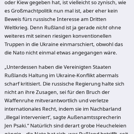
oder Kiew gegeben hat, ist vielleicht so zynisch, wie
es Großmachtpolitik nun mal ist, aber eher kein
Beweis fürs russische Interesse am Dritten
Weltkrieg. Denn Rußland ist ja gerade
nicht
ohne
weiteres mit seinen riesigen konventionellen
Truppen in die Ukraine einmarschiert, obwohl das
die Nato nicht einmal etwas angegangen wäre.
„Unterdessen haben die Vereinigten Staaten
Rußlands Haltung im Ukraine-Konflikt abermals
scharf kritisiert. Die russische Regierung halte sich
nicht an ihre Zusagen, sei für den Bruch der
Waffenruhe mitverantwortlich und verletze
internationales Recht, indem sie im Nachbarland
,illegal interveniert’, sagte Außenamtssprecherin
Jen Psaki.“ Natürlich sind derart grobe Heucheleien
gängig – die Nato hat sich, was Rußland betrifft, seit