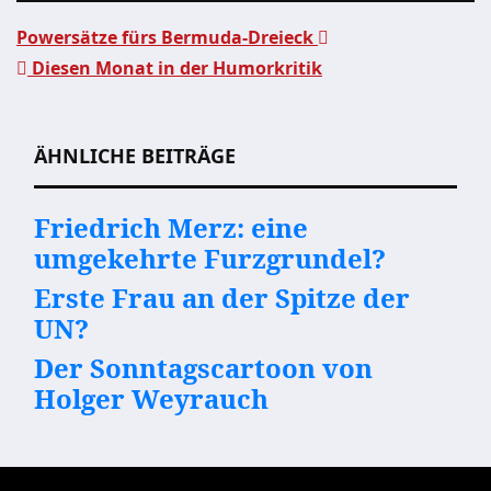
Powersätze fürs Bermuda-Dreieck
Diesen Monat in der Humorkritik
Beitragsnavigation
ÄHNLICHE BEITRÄGE
Friedrich Merz: eine
umgekehrte Furzgrundel?
Erste Frau an der Spitze der
UN?
Der Sonntagscartoon von
Holger Weyrauch