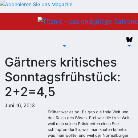
Zum
Inhalt
springen
Gärtners kritisches
Sonntagsfrühstück:
2+2=4,5
Juni 16, 2013
Früher war es so: Es gab die freie Welt und
das Reich des Bösen. Frei war die freie Welt,
weil man seinen Präsidenten einen Esel
schimpfen durfte, weil man kaufen konnte,
was man wollte, und weil der Normalbürger