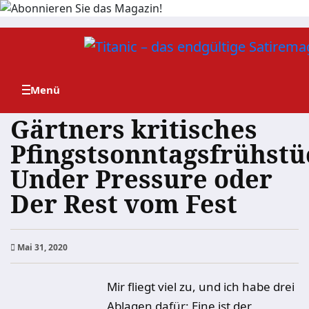
Zum
Inhalt
springen
Gärtners kritisches
Pfingstsonntagsfrühstü
Under Pressure oder
Der Rest vom Fest
Mai 31, 2020
Mir fliegt viel zu, und ich habe drei
Ablagen dafür: Eine ist der