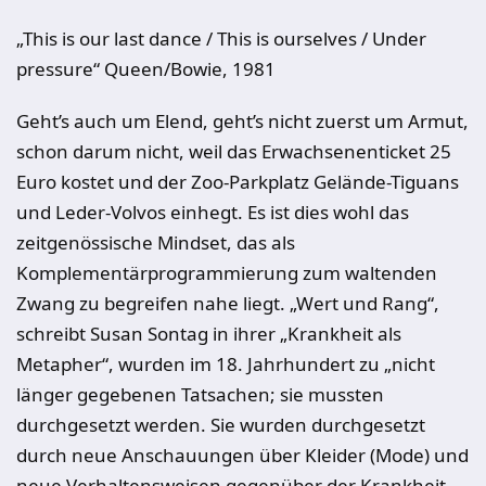
„This is our last dance / This is ourselves / Under
pressure“ Queen/Bowie, 1981
Geht’s auch um Elend, geht’s nicht zuerst um Armut,
schon darum nicht, weil das Erwachsenenticket 25
Euro kostet und der Zoo-Parkplatz Gelände-Tiguans
und Leder-Volvos einhegt. Es ist dies wohl das
zeitgenössische Mindset, das als
Komplementärprogrammierung zum waltenden
Zwang zu begreifen nahe liegt. „Wert und Rang“,
schreibt Susan Sontag in ihrer „Krankheit als
Metapher“, wurden im 18. Jahrhundert zu „nicht
länger gegebenen Tatsachen; sie mussten
durchgesetzt werden. Sie wurden durchgesetzt
durch neue Anschauungen über Kleider (Mode) und
neue Verhaltensweisen gegenüber der Krankheit.