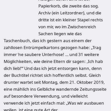
Papierkorb, die zweite das sog.
Archiv (ein Leitzordner), und die
dritte ist ein kleiner Stapel rechts
von mir, wo im Zwischenreich
Sachen liegen wie das
Taschenbuch, das ich gestern aus einem der
zahllosen Entrümpelkartons gezogen habe: „Trag
immer ’ne saubere Unterhose! … und 31 weitere
Möglichkeiten, wie deine Eltern dir sagen: ,Ich hab
dich lieb!’“ Und das ich jetzt entsorgen kann, denn
der Buchtitel richtet sich hoffentlich selbst. Gleich
drunter wartet seit Montag, dem 21. Oktober 2019,
eine mählich ins Gelbliche wandernde Zeitungsseite
auf besondere Verwendung, und vielleicht
verwende ich jetzt einfach mal: „Was wir ausbauen
wollen, ist eine gute Art der