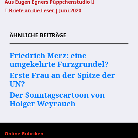
Aus Eugen Egners Püppchenstudio
Briefe an die Leser | Juni 2020
Beitragsnavigation
ÄHNLICHE BEITRÄGE
Friedrich Merz: eine
umgekehrte Furzgrundel?
Erste Frau an der Spitze der
UN?
Der Sonntagscartoon von
Holger Weyrauch
Online-Rubriken