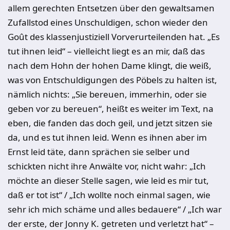
allem gerechten Entsetzen über den gewaltsamen
Zufallstod eines Unschuldigen, schon wieder den
Goût des klassenjustiziell Vorverurteilenden hat. „Es
tut ihnen leid“ – vielleicht liegt es an mir, daß das
nach dem Hohn der hohen Dame klingt, die weiß,
was von Entschuldigungen des Pöbels zu halten ist,
nämlich nichts: „Sie bereuen, immerhin, oder sie
geben vor zu bereuen“, heißt es weiter im Text, na
eben, die fanden das doch geil, und jetzt sitzen sie
da, und es tut ihnen leid. Wenn es ihnen aber im
Ernst leid täte, dann sprächen sie selber und
schickten nicht ihre Anwälte vor, nicht wahr: „Ich
möchte an dieser Stelle sagen, wie leid es mir tut,
daß er tot ist“ / „Ich wollte noch einmal sagen, wie
sehr ich mich schäme und alles bedauere“ / „Ich war
der erste, der Jonny K. getreten und verletzt hat“ –