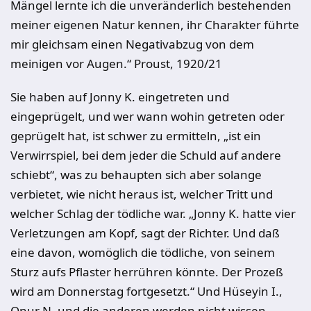
Mängel lernte ich die unveränderlich bestehenden
meiner eigenen Natur kennen, ihr Charakter führte
mir gleichsam einen Negativabzug von dem
meinigen vor Augen.“ Proust, 1920/21
Sie haben auf Jonny K. eingetreten und
eingeprügelt, und wer wann wohin getreten oder
geprügelt hat, ist schwer zu ermitteln, „ist ein
Verwirrspiel, bei dem jeder die Schuld auf andere
schiebt“, was zu behaupten sich aber solange
verbietet, wie nicht heraus ist, welcher Tritt und
welcher Schlag der tödliche war. „Jonny K. hatte vier
Verletzungen am Kopf, sagt der Richter. Und daß
eine davon, womöglich die tödliche, von seinem
Sturz aufs Pflaster herrühren könnte. Der Prozeß
wird am Donnerstag fortgesetzt.“ Und Hüseyin I.,
Onur N. und die anderen werden nicht wissen,