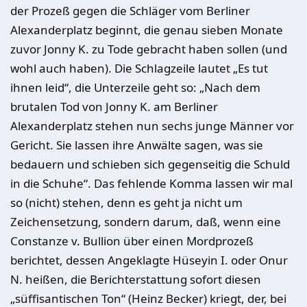
der Prozeß gegen die Schläger vom Berliner
Alexanderplatz beginnt, die genau sieben Monate
zuvor Jonny K. zu Tode gebracht haben sollen (und
wohl auch haben). Die Schlagzeile lautet „Es tut
ihnen leid“, die Unterzeile geht so: „Nach dem
brutalen Tod von Jonny K. am Berliner
Alexanderplatz stehen nun sechs junge Männer vor
Gericht. Sie lassen ihre Anwälte sagen, was sie
bedauern und schieben sich gegenseitig die Schuld
in die Schuhe“. Das fehlende Komma lassen wir mal
so (nicht) stehen, denn es geht ja nicht um
Zeichensetzung, sondern darum, daß, wenn eine
Constanze v. Bullion über einen Mordprozeß
berichtet, dessen Angeklagte Hüseyin I. oder Onur
N. heißen, die Berichterstattung sofort diesen
„süffisantischen Ton“ (Heinz Becker) kriegt, der, bei