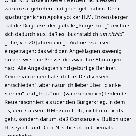
warum sie getreten und geprügelt haben. Dem
spätbürgerlichen Apokalyptiker H.M. Enzensberger
hat die Diagnose, der globale „Bürgerkrieg“ zeichne
sich dadurch aus, daß es „buchstäblich
um nichts
“
gehe, vor 20 Jahren einige Aufmerksamkeit
eingetragen; das wird den Angeklagten sowenig
nützen wie eine Presse, die zwar ihre Ahnungen
hat: „Alle Angeklagten sind gebürtige Berliner.
Keiner von ihnen hat sich fürs Deutschsein
entschieden“, aber natürlich lieber über „blanke
Stirnen“ und „Trotz“ und (wahrscheinlich) fehlende
Reue räsonniert als über den Bürgerkrieg, in dem
es, dem Causeur HME zum Trotz, nicht um nichts
geht, sondern darum, daß Constanze v. Bullion über
Hüseyin I. und Onur N. schreibt und niemals
umgekehrt.