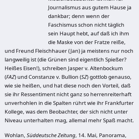
Journalismus aus gutem Hause ja
dankbar; denn wenn der
Faschismus schon nicht täglich
sein Haupt hebt, auf daß ich ihm
die Maske von der Fratze reiße,
und Freund Fleischhauer (Jan) ja meistens nur noch
langweilig ist (die Grünen sind eigentlich Spießer?
Heißes Eisen!), schreiben Jasper v. Altenbockum
(
FAZ
) und Constanze v. Bullion (
SZ
) gottlob genauso,
wie sie heißen, und hat diese noch den Vorteil, daß
sie ihr Ressentiment nicht ganz so herrenreiterhaft
unverhohlen in die Spalten rührt wie ihr Frankfurter
Kollege, was dem Beobachter, der sich nicht unter
Niveau unterhalten mag, allemal mehr Spaß macht.
Wohlan,
Süddeutsche Zeitung
, 14. Mai, Panorama,