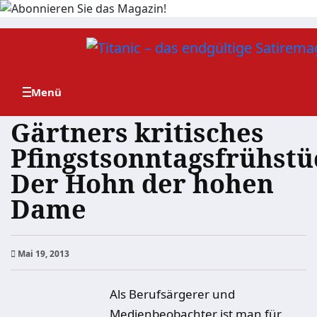
Zum
Inhalt
springen
Gärtners kritisches
Pfingstsonntagsfrühstü
Der Hohn der hohen
Dame
Mai 19, 2013
Als Berufsärgerer und
Medienbeobachter ist man für