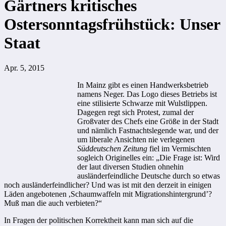
Gärtners kritisches
Ostersonntagsfrühstück: Unser
Staat
Apr. 5, 2015
In Mainz gibt es einen Handwerksbetrieb
namens Neger. Das Logo dieses Betriebs ist
eine stilisierte Schwarze mit Wulstlippen.
Dagegen regt sich Protest, zumal der
Großvater des Chefs eine Größe in der Stadt
und nämlich Fastnachtslegende war, und der
um liberale Ansichten nie verlegenen
Süddeutschen Zeitung
fiel im Vermischten
sogleich Originelles ein: „Die Frage ist: Wird
der laut diversen Studien ohnehin
ausländerfeindliche Deutsche durch so etwas
noch ausländerfeindlicher? Und was ist mit den derzeit in einigen
Läden angebotenen ,Schaumwaffeln mit Migrationshintergrund’?
Muß man die auch verbieten?“
In Fragen der politischen Korrektheit kann man sich auf die