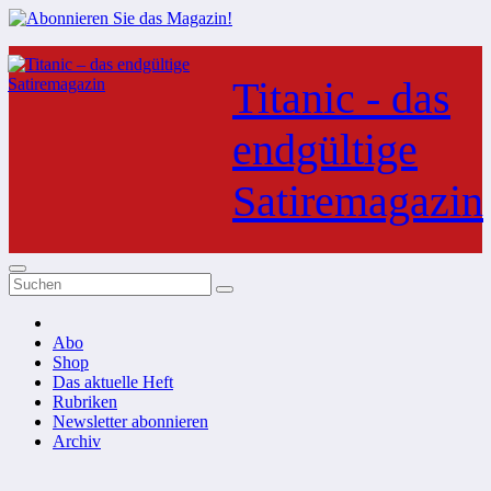
Zum
Inhalt
Titanic - das
springen
endgültige
Satiremagazin
Abo
Shop
Das aktuelle Heft
Rubriken
Newsletter abonnieren
Archiv