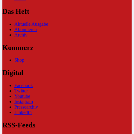
Das Heft
Aktuelle Ausgabe
Abonnieren
Archiv
Kommerz
Shop
Digital
Facebook
Twitter
Youtube
Instagram
Pressearchiv
LinkedIn
RSS-Feeds