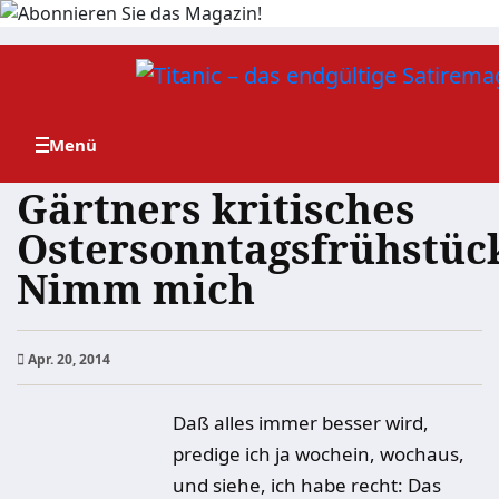
Zum
Inhalt
springen
Gärtners kritisches
Ostersonntagsfrühstüc
Nimm mich
Apr. 20, 2014
Daß alles immer besser wird,
predige ich ja wochein, wochaus,
und siehe, ich habe recht: Das