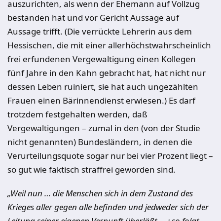
auszurichten, als wenn der Ehemann auf Vollzug
bestanden hat und vor Gericht Aussage auf
Aussage trifft. (Die verrückte Lehrerin aus dem
Hessischen, die mit einer allerhöchstwahrscheinlich
frei erfundenen Vergewaltigung einen Kollegen
fünf Jahre in den Kahn gebracht hat, hat nicht nur
dessen Leben ruiniert, sie hat auch ungezählten
Frauen einen Bärinnendienst erwiesen.) Es darf
trotzdem festgehalten werden, daß
Vergewaltigungen – zumal in den (von der Studie
nicht genannten) Bundesländern, in denen die
Verurteilungsquote sogar nur bei vier Prozent liegt –
so gut wie faktisch straffrei geworden sind.
„Weil nun … die Menschen sich in dem Zustand des
Krieges aller gegen alle befinden und jedweder sich der
Leitung seiner eigenen Vernunft überläßt … : so folgt,