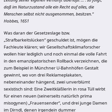
daß im Naturzustand alle ein Recht auf alles, die
Menschen selbst nicht ausgenommen, besitzen.“
Hobbes, 1651
Was daran der Gesetzeslage bzw.
„Strafbarkeitslücken“ geschuldet ist, mögen die
Fachleute klären; wir Gesellschaftsklimaforscher
wollen hier lediglich und noch einmal die volle Fahrt
in den emanzipatorischen Rollback verzeichnen, die
zum Beispiel in Münchner U-Bahnhöfen Gestalt
gewinnt, wo von drei Reklameplakaten,
nebeneinander hängend, zwei unverblümt
sexistisch sind: Eine Zweitkläßlerin in rosa Tüll wirbt
für einen neuen (seinerseits natürlich prima
misogynen) „Frauensender“, und drei junge Damen
im Dirndl, denen irgendein dummer