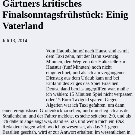
Gärtners kritisches
Finalsonntagsfrühstück: Einig
Vaterland
Juli 13, 2014
Vom Hauptbahnhof nach Hause sind es mit
dem Taxi zehn, mit der Bahn zwanzig
Minuten, den Weg von der Haltestelle zur
Haustür (fünf Minuten) noch nicht
eingerechnet, und als ich am vergangenen
Dienstag aus dem Urlaub kam und bei
Einfahrt des Zuges das Spiel Brasilien–
Deutschland bereits angepfiffen war, mußte
ich wählen: 15 Minuten Spiel nicht verpassen
oder 15 Euro Taxigeld sparen. Gegen
Algerien war ich Taxi gefahren, um dann
einen ereignislosen Grottenkick zu sehen, und nun stieg ich aus der
Straßenbahn, und der Fahrer meldete, es stehe seit eben 2:0, und als
ich daheim angelangt war, stand es 5:0, und wenn mich ein
FAZ
-
Redakteur fragen wird, wo ich gewesen sei, als das 7:1 gegen
Brasilien geschah, wird er zur Antwort erhalten: Im wesentlichen in