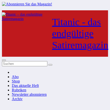
Zum
Inhalt
Titanic - das
springen
endgültige
Satiremagazin
Abo
Shop
Das aktuelle Heft
Rubriken
Newsletter abonnieren
Archiv