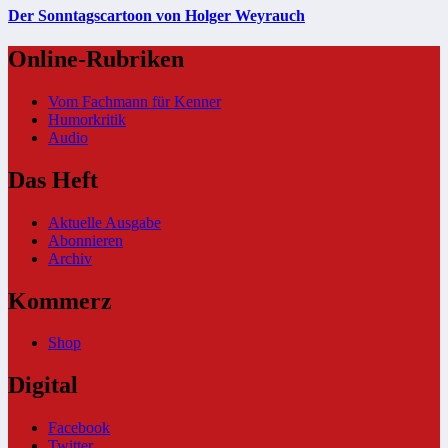
Der Sonntagscartoon von Holger Weyrauch
Online-Rubriken
Vom Fachmann für Kenner
Humorkritik
Audio
Das Heft
Aktuelle Ausgabe
Abonnieren
Archiv
Kommerz
Shop
Digital
Facebook
Twitter