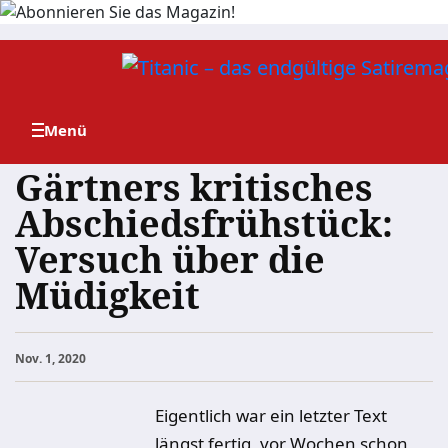
Zum
Inhalt
springen
Gärtners kritisches
Abschiedsfrühstück:
Versuch über die
Müdigkeit
Nov. 1, 2020
Eigentlich war ein letzter Text
längst fertig, vor Wochen schon