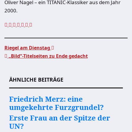
Oliver Nagel – ein TITANIC-Klassiker aus dem Jahr
2000.
Riegel am Dienstag
„Bild“-Titelseiten zu Ende gedacht
Beitragsnavigation
ÄHNLICHE BEITRÄGE
Friedrich Merz: eine
umgekehrte Furzgrundel?
Erste Frau an der Spitze der
UN?