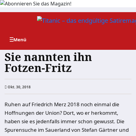
Zum
Inhalt
springen
Sie nannten ihn
Fotzen-Fritz
Okt. 30, 2018
Ruhen auf Friedrich Merz 2018 noch einmal die
Hoffnungen der Union? Dort, wo er herkommt,
haben sie es jedenfalls immer schon gewusst. Die
Spurensuche im Sauerland von Stefan Gärtner und