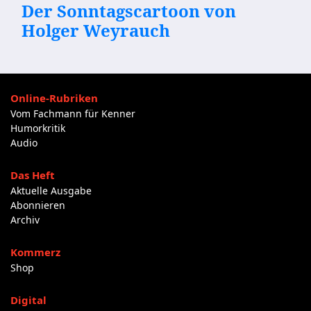
Der Sonntagscartoon von
Holger Weyrauch
Online-Rubriken
Vom Fachmann für Kenner
Humorkritik
Audio
Das Heft
Aktuelle Ausgabe
Abonnieren
Archiv
Kommerz
Shop
Digital