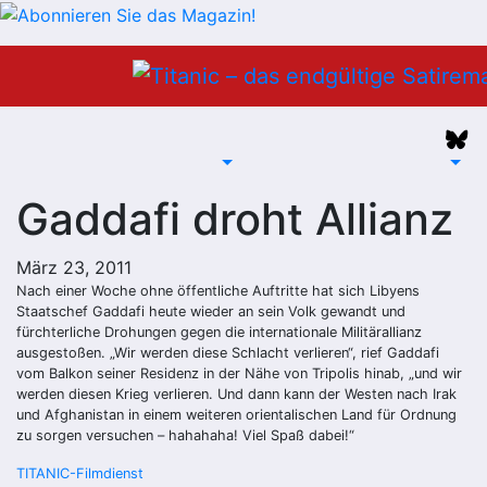
Zum
Inhalt
springen
Gaddafi droht Allianz
März 23, 2011
Nach einer Woche ohne öffentliche Auftritte hat sich Libyens
Staatschef Gaddafi heute wieder an sein Volk gewandt und
fürchterliche Drohungen gegen die internationale Militärallianz
ausgestoßen. „Wir werden diese Schlacht verlieren“, rief Gaddafi
vom Balkon seiner Residenz in der Nähe von Tripolis hinab, „und wir
werden diesen Krieg verlieren. Und dann kann der Westen nach Irak
und Afghanistan in einem weiteren orientalischen Land für Ordnung
zu sorgen versuchen – hahahaha! Viel Spaß dabei!“
Beitragsnavigation
TITANIC-Filmdienst