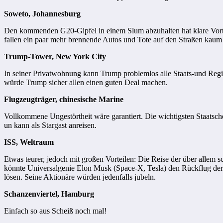
Soweto, Johannesburg
Den kommenden G20-Gipfel in einem Slum abzuhalten hat klare Vorteile
fallen ein paar mehr brennende Autos und Tote auf den Straßen kaum 
Trump-Tower, New York City
In seiner Privatwohnung kann Trump problemlos alle Staats-und Reg
würde Trump sicher allen einen guten Deal machen.
Flugzeugträger, chinesische Marine
Vollkommene Ungestörtheit wäre garantiert. Die wichtigsten Staatsche
un kann als Stargast anreisen.
ISS, Weltraum
Etwas teurer, jedoch mit großen Vorteilen: Die Reise der über allem
könnte Universalgenie Elon Musk (Space-X, Tesla) den Rückflug der 
lösen. Seine Aktionäre würden jedenfalls jubeln.
Schanzenviertel, Hamburg
Einfach so aus Scheiß noch mal!