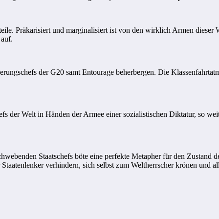
. Präkarisiert und marginalisiert ist von den wirklich Armen dieser W
auf.
ierungschefs der G20 samt Entourage beherbergen. Die Klassenfahrtat
fs der Welt in Händen der Armee einer sozialistischen Diktatur, so wei
 schwebenden Staatschefs böte eine perfekte Metapher für den Zustand 
Staatenlenker verhindern, sich selbst zum Weltherrscher krönen und al