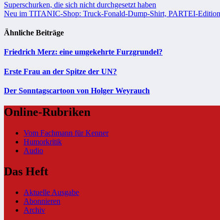
Beitragsnavigation
Superschurken, die sich nicht durchgesetzt haben
Neu im TITANIC-Shop: Truck-Fonald-Dump-Shirt, PARTEI-Editio
Ähnliche Beiträge
Friedrich Merz: eine umgekehrte Furzgrundel?
Erste Frau an der Spitze der UN?
Der Sonntagscartoon von Holger Weyrauch
Online-Rubriken
Vom Fachmann für Kenner
Humorkritik
Audio
Das Heft
Aktuelle Ausgabe
Abonnieren
Archiv