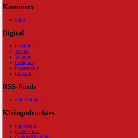
Kommerz
Shop
Digital
Facebook
Twitter
Youtube
Instagram
Pressearchiv
LinkedIn
RSS-Feeds
Alle Beiträge
Kleingedrucktes
Impressum
Datenschutz
Cookie-Richtlinie