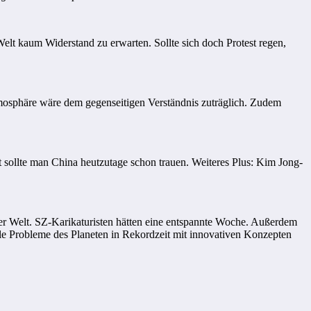
elt kaum Widerstand zu erwarten. Sollte sich doch Protest regen,
mosphäre wäre dem gegenseitigen Verständnis zuträglich. Zudem
t sollte man China heutzutage schon trauen. Weiteres Plus: Kim Jong-
der Welt. SZ-Karikaturisten hätten eine entspannte Woche. Außerdem
le Probleme des Planeten in Rekordzeit mit innovativen Konzepten