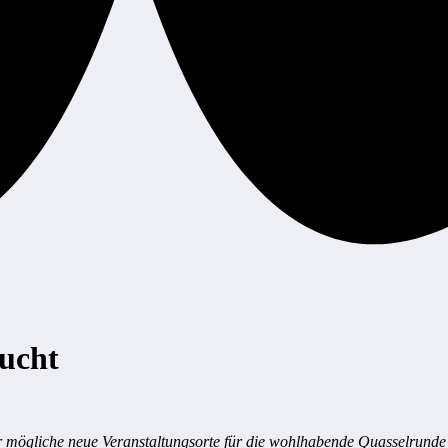
sucht
 mögliche neue Veranstaltungsorte für die wohlhabende Quasselrunde