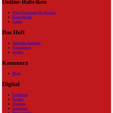
Online-Rubriken
Vom Fachmann für Kenner
Humorkritik
Audio
Das Heft
Aktuelle Ausgabe
Abonnieren
Archiv
Kommerz
Shop
Digital
Facebook
Twitter
Youtube
Instagram
Pressearchiv