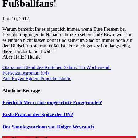
Fußballfans!
Juni 16, 2012
Warum bemerkt Ihr es eigentlich immer, wenn Eure Fressen bei
Liveübertragungen in Nahaufnahme zu sehen sind? Etwa, weil Ihr
es einfach nicht lassen könnt und selbst im Stadion immer noch auf
den Bildschirm starren müßt? Ist aber auch ganz schön langweilig,
dieser Fußball, nicht wahr?
Aber Hallo! Titanic
Beitragsnavigation
Glanz und Elend des Kurtchen Sahne. Ein Wochenend-
Fortsetzungsroman (94)
Aus Eugen Egners Püppchenstudio
Ähnliche Beiträge
Friedrich Merz: eine umgekehrte Furzgrundel?
Erste Frau an der Spitze der UN?
Der Sonntagscartoon von Holger Weyrauch