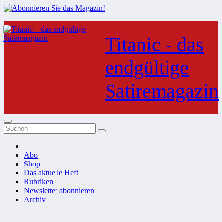
Zum
Inhalt
Titanic - das
springen
endgültige
Satiremagazin
Abo
Shop
Das aktuelle Heft
Rubriken
Newsletter abonnieren
Archiv