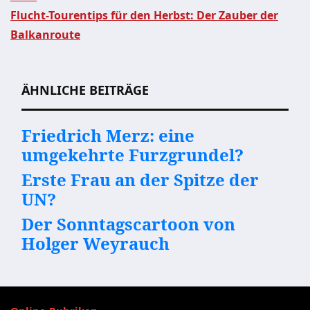
Beitragsnavigation
Flucht-Tourentips für den Herbst: Der Zauber der
Balkanroute
ÄHNLICHE BEITRÄGE
Friedrich Merz: eine
umgekehrte Furzgrundel?
Erste Frau an der Spitze der
UN?
Der Sonntagscartoon von
Holger Weyrauch