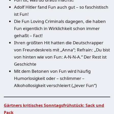
Adolf Hitler fand Fun auch gut – so faschistisch
ist Fun!
Die Fun Loving Criminals dagegen, die haben
Fun eigentlich in Wirklichkeit schon immer
gehaßt – Fact!
Ihren größten Hit hatten die Deutschrapper
von Freundeskreis mit „Anna“; Refrain: „Du bist
von hinten wie von Fun: A-N-N-A.“ Der Rest ist
Geschichte
Mit dem Betonen von Fun wird häufig
Humorlosigkeit oder – schlimmer –
Alkohollosigkeit verschleiert („Jever Fun“)
Gärtners kritisches Sonntagsfrühstück: Sack und
Pack