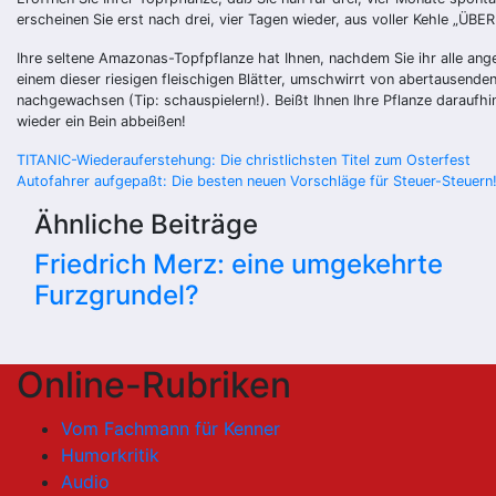
erscheinen Sie erst nach drei, vier Tagen wieder, aus voller Kehle „Ü
Ihre seltene Amazonas-Topfpflanze hat Ihnen, nachdem Sie ihr alle ange
einem dieser riesigen fleischigen Blätter, umschwirrt von abertausende
nachgewachsen (Tip: schauspielern!). Beißt Ihnen Ihre Pflanze daraufhin
wieder ein Bein abbeißen!
Beitragsnavigation
TITANIC-Wiederauferstehung: Die christlichsten Titel zum Osterfest
Autofahrer aufgepaßt: Die besten neuen Vorschläge für Steuer-Steuern
Ähnliche Beiträge
Friedrich Merz: eine umgekehrte
Furzgrundel?
Online-Rubriken
Vom Fachmann für Kenner
Humorkritik
Audio