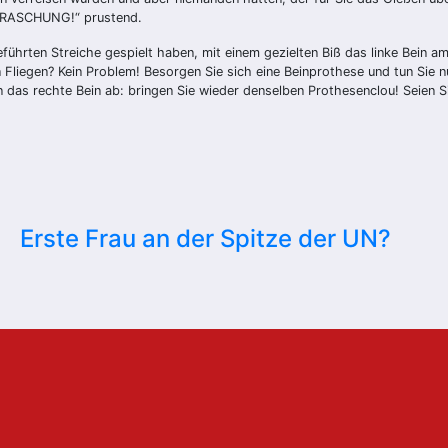
BERRASCHUNG!“ prustend.
führten Streiche gespielt haben, mit einem gezielten Biß das linke Bein 
n Fliegen? Kein Problem! Besorgen Sie sich eine Beinprothese und tun Sie n
 das rechte Bein ab: bringen Sie wieder denselben Prothesenclou! Seien Si
!
Erste Frau an der Spitze der UN?