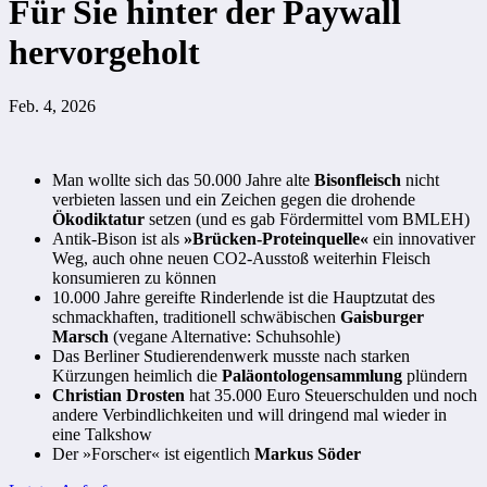
Für Sie hinter der Paywall
hervorgeholt
Feb. 4, 2026
Man wollte sich das 50.000 Jahre alte
Bisonfleisch
nicht
verbieten lassen und ein Zeichen gegen die drohende
Ökodiktatur
setzen (und es gab Fördermittel vom BMLEH)
Antik-Bison ist als
»Brücken-Proteinquelle«
ein innovativer
Weg, auch ohne neuen CO2-Ausstoß weiterhin Fleisch
konsumieren zu können
10.000 Jahre gereifte Rinderlende ist die Hauptzutat des
schmackhaften, traditionell schwäbischen
Gaisburger
Marsch
(vegane Alternative: Schuhsohle)
Das Berliner Studierendenwerk musste nach starken
Kürzungen heimlich die
Paläontologensammlung
plündern
Christian Drosten
hat 35.000 Euro Steuerschulden und noch
andere Verbindlichkeiten und will dringend mal wieder in
eine Talkshow
Der »Forscher« ist eigentlich
Markus Söder