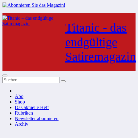
Zum
Inhalt
Titanic - das
springen
endgültige
Satiremagazin
Abo
Shop
Das aktuelle Heft
Rubriken
Newsletter abonnieren
Archiv