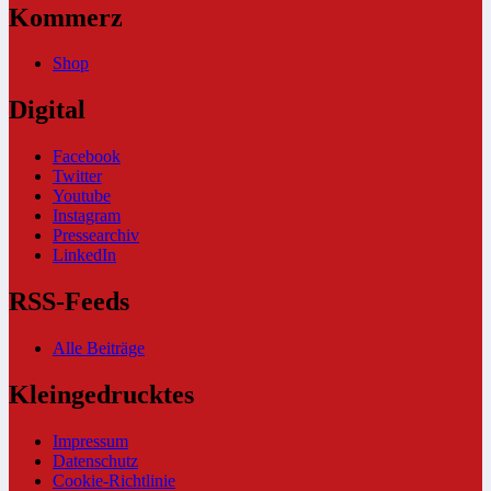
Kommerz
Shop
Digital
Facebook
Twitter
Youtube
Instagram
Pressearchiv
LinkedIn
RSS-Feeds
Alle Beiträge
Kleingedrucktes
Impressum
Datenschutz
Cookie-Richtlinie