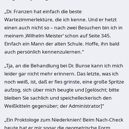
„Dr. Franzen hat einfach die beste
Wartezimmerlektüre, die ich kenne. Und er hetzt
einen auch nicht so – nach zwei Besuchen bin ich in
meinem ‚Wilhelm Meister‘ schon auf Seite 345.
Einfach ein Mann der alten Schule. Hoffe, ihn bald
auch persönlich kennenzulernen.“
„Tja, an die Behandlung bei Dr. Bunse kann ich mich
leider gar nicht mehr erinnern. Das letzte, was ich
noch weiß, ist, daß er fies grinste, eine große Spritze
aufzog, sich über mich beugte und [gelöscht; bitte
bleiben Sie sachlich und speichelleckerisch den
Weißkitteln gegenüber; der Administrator]“
„Ein Proktologe zum Niederknien! Beim Nach-Check
heute hat er mir sogar die geometrische Form