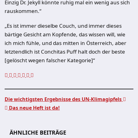
Einzig Dr. Jekyll könnte ruhig mal ein wenig aus sich
rauskommen.“
„Es ist immer dieselbe Couch, und immer dieses
bärtige Gesicht am Kopfende, das wissen will, wie
ich mich fühle, und das mitten in Österreich, aber
letztendlich ist Conchitas Puff halt doch der beste
[gelöscht wegen falscher Kategorie]“
Die wichtigsten Ergebnisse des UN-Klimagipfels
Das neue Heft ist da!
Beitragsnavigation
ÄHNLICHE BEITRÄGE