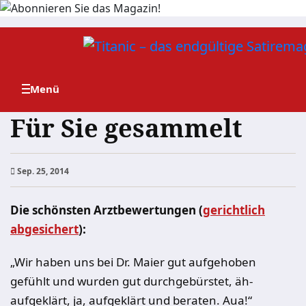
Zum
Inhalt
springen
Für Sie gesammelt
Sep. 25, 2014
Die schönsten Arztbewertungen (
gerichtlich
abgesichert
):
„Wir haben uns bei Dr. Maier gut aufgehoben
gefühlt und wurden gut durchgebürstet, äh-
aufgeklärt, ja, aufgeklärt und beraten. Aua!“