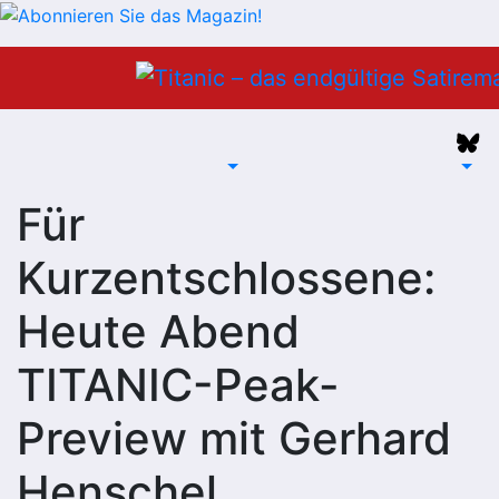
Zum
Inhalt
springen
Für
Kurzentschlossene:
Heute Abend
TITANIC-Peak-
Preview mit Gerhard
Henschel