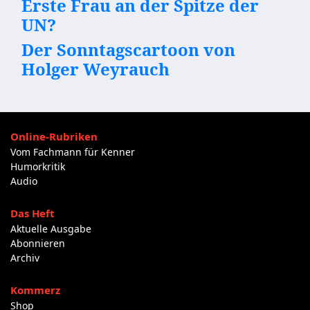
Erste Frau an der Spitze der
UN?
Der Sonntagscartoon von
Holger Weyrauch
Online-Rubriken
Vom Fachmann für Kenner
Humorkritik
Audio
Das Heft
Aktuelle Ausgabe
Abonnieren
Archiv
Kommerz
Shop