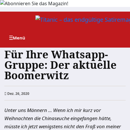
Zum
Inhalt
springen
Für Ihre Whatsapp-
Gruppe: Der aktuelle
Boomerwitz
Dez. 26, 2020
Unter uns Männern … Wenn ich mir kurz vor
Weihnachten die Chinaseuche eingefangen hätte,
müsste ich jetzt wenigstens nicht den Fraß von meiner