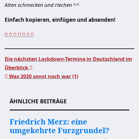
Alten schmecken und riechen ^^
Einfach kopieren, einfügen und absenden!
Die nächsten Lockdown-Termine in Deutschland im
Überblick
Beitragsnavigation
Was 2020 sonst noch war (1)
ÄHNLICHE BEITRÄGE
Friedrich Merz: eine
umgekehrte Furzgrundel?