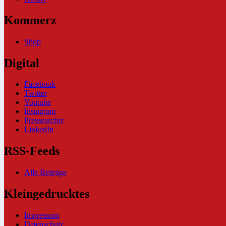
Kommerz
Shop
Digital
Facebook
Twitter
Youtube
Instagram
Pressearchiv
LinkedIn
RSS-Feeds
Alle Beiträge
Kleingedrucktes
Impressum
Datenschutz