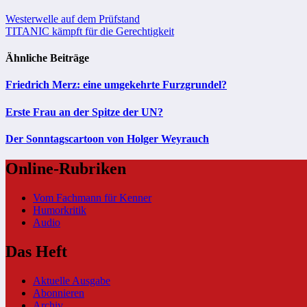
Beitragsnavigation
Westerwelle auf dem Prüfstand
TITANIC kämpft für die Gerechtigkeit
Ähnliche Beiträge
Friedrich Merz: eine umgekehrte Furzgrundel?
Erste Frau an der Spitze der UN?
Der Sonntagscartoon von Holger Weyrauch
Online-Rubriken
Vom Fachmann für Kenner
Humorkritik
Audio
Das Heft
Aktuelle Ausgabe
Abonnieren
Archiv