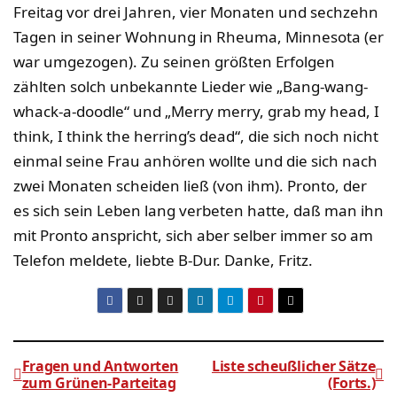
Freitag vor drei Jahren, vier Monaten und sechzehn
Tagen in seiner Wohnung in Rheuma, Minnesota (er
war umgezogen). Zu seinen größten Erfolgen
zählten solch unbekannte Lieder wie „Bang-wang-
whack-a-doodle“ und „Merry merry, grab my head, I
think, I think the herring’s dead“, die sich noch nicht
einmal seine Frau anhören wollte und die sich nach
zwei Monaten scheiden ließ (von ihm). Pronto, der
es sich sein Leben lang verbeten hatte, daß man ihn
mit Pronto anspricht, sich aber selber immer so am
Telefon meldete, liebte B-Dur. Danke, Fritz.
Fragen und Antworten
Liste scheußlicher Sätze
zum Grünen-Parteitag
(Forts.)