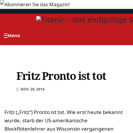
Zum
Inhalt
springen
Fritz Pronto ist tot
NOV. 20, 2014
Fritz („Fritz“) Pronto ist tot. Wie erst heute bekannt
wurde, starb der US-amerikanische
Blockflötenlehrer aus Wisconsin vergangenen