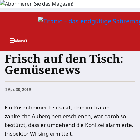
Zum
Inhalt
springen
Frisch auf den Tisch:
Gemüsenews
Apr. 30, 2019
Ein Rosenheimer Feldsalat, dem im Traum
zahlreiche Auberginen erschienen, war darob so
bestürzt, dass er umgehend die Kohlizei alarmierte.
Inspektor Wirsing ermittelt.