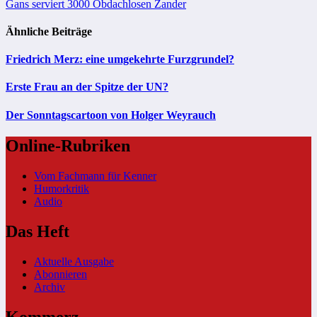
Gans serviert 3000 Obdachlosen Zander
Ähnliche Beiträge
Friedrich Merz: eine umgekehrte Furzgrundel?
Erste Frau an der Spitze der UN?
Der Sonntagscartoon von Holger Weyrauch
Online-Rubriken
Vom Fachmann für Kenner
Humorkritik
Audio
Das Heft
Aktuelle Ausgabe
Abonnieren
Archiv
Kommerz