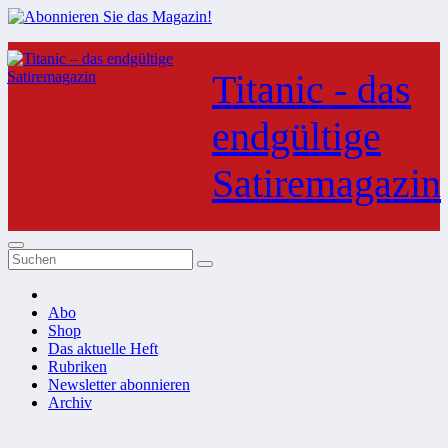
Zum
Inhalt
Titanic - das
springen
endgültige
Satiremagazin
Abo
Shop
Das aktuelle Heft
Rubriken
Newsletter abonnieren
Archiv