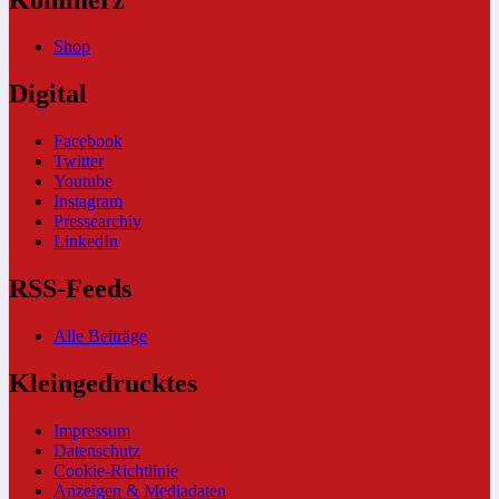
Shop
Digital
Facebook
Twitter
Youtube
Instagram
Pressearchiv
LinkedIn
RSS-Feeds
Alle Beiträge
Kleingedrucktes
Impressum
Datenschutz
Cookie-Richtlinie
Anzeigen & Mediadaten