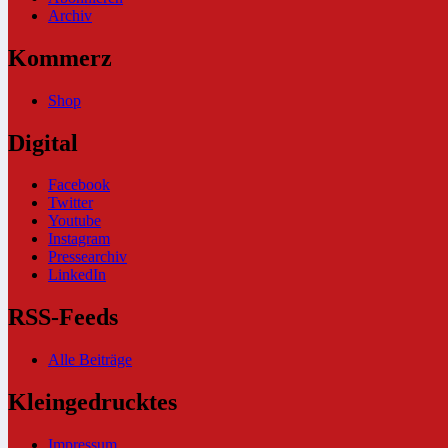
Archiv
Kommerz
Shop
Digital
Facebook
Twitter
Youtube
Instagram
Pressearchiv
LinkedIn
RSS-Feeds
Alle Beiträge
Kleingedrucktes
Impressum