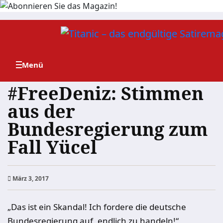
Zum
Inhalt
springen
#FreeDeniz: Stimmen
aus der
Bundesregierung zum
Fall Yücel
März 3, 2017
„Das ist ein Skandal! Ich fordere die deutsche
Bundesregierung auf, endlich zu handeln!“