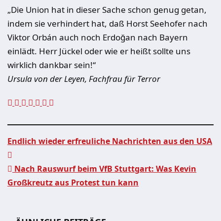
„Die Union hat in dieser Sache schon genug getan,
indem sie verhindert hat, daß Horst Seehofer nach
Viktor Orbán auch noch Erdoğan nach Bayern
einlädt. Herr Jückel oder wie er heißt sollte uns
wirklich dankbar sein!“
Ursula von der Leyen, Fachfrau für Terror
Endlich wieder erfreuliche Nachrichten aus den USA
Beitragsnavigation
Nach Rauswurf beim VfB Stuttgart: Was Kevin
Großkreutz aus Protest tun kann