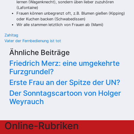
lernen (Wagenknecht), sondern üben lieber zuzuhören
(Lafontaine)
Frauen können unbegrenzt oft, z.B. Blumen gießen (Kipping)
oder Kuchen backen (Schwabedissen)
Wir alle stammen letztlich von Frauen ab (Mami)
Beitragsnavigation
Zahltag
Vater der Fernbedienung ist tot
Ähnliche Beiträge
Friedrich Merz: eine umgekehrte
Furzgrundel?
Erste Frau an der Spitze der UN?
Der Sonntagscartoon von Holger
Weyrauch
Online-Rubriken