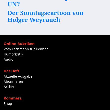
UN?
Der Sonntagscartoon von
Holger Weyrauch
Online-Rubriken
Vom Fachmann für Kenner
Humorkritik
Audio
Das Heft
Aktuelle Ausgabe
Abonnieren
Archiv
Kommerz
Shop