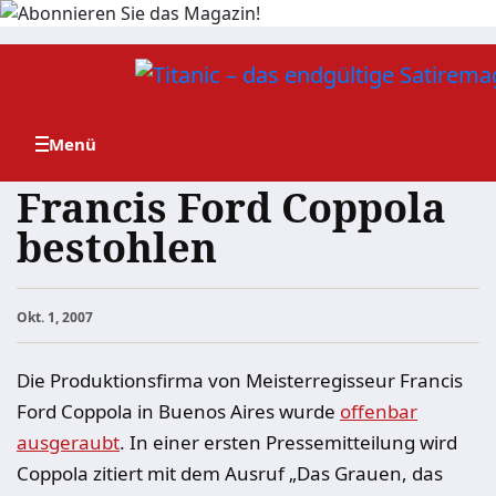
Zum
Inhalt
springen
Francis Ford Coppola
bestohlen
Okt. 1, 2007
Die Produktionsfirma von Meisterregisseur Francis
Ford Coppola in Buenos Aires wurde
offenbar
ausgeraubt
. In einer ersten Pressemitteilung wird
Coppola zitiert mit dem Ausruf „Das Grauen, das