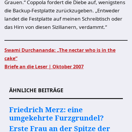
Grauen.“ Coppola fordert die Diebe auf, wenigstens
die Backup-Festplatte zurückzugeben. „Entweder
landet die Festplatte auf meinen Schreibtisch oder
das Hirn von diesen Sizilianern, verdammt.“
Swami Durchananda: „The nectar who is in the
cake“
Beitragsnavigation
Briefe an die Leser | Oktober 2007
ÄHNLICHE BEITRÄGE
Friedrich Merz: eine
umgekehrte Furzgrundel?
Erste Frau an der Spitze der